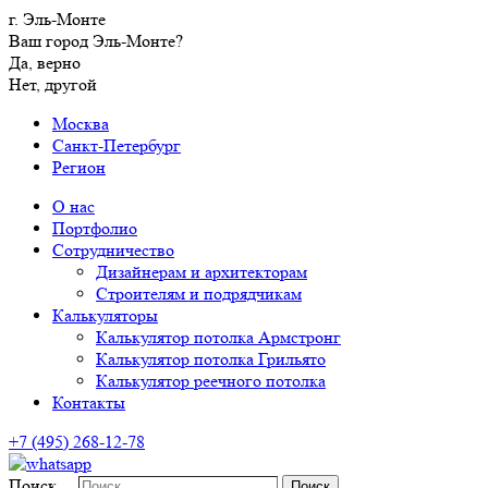
г. Эль-Монте
Ваш город Эль-Монте?
Да, верно
Нет, другой
Москва
Санкт-Петербург
Регион
О нас
Портфолио
Сотрудничество
Дизайнерам и архитекторам
Строителям и подрядчикам
Калькуляторы
Калькулятор потолка Армстронг
Калькулятор потолка Грильято
Калькулятор реечного потолка
Контакты
+7 (495) 268-12-78
Поиск…
Поиск