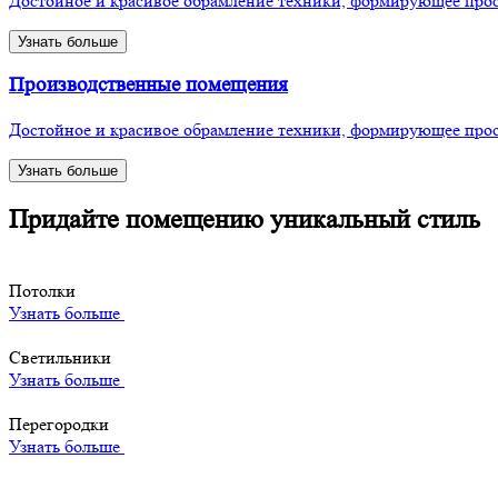
Достойное и красивое обрамление техники, формирующее прос
Узнать больше
Производственные помещения
Достойное и красивое обрамление техники, формирующее прос
Узнать больше
Придайте помещению уникальный стиль
Потолки
Узнать больше
Светильники
Узнать больше
Перегородки
Узнать больше