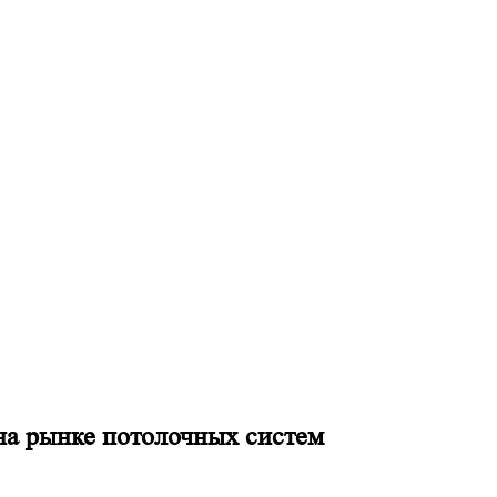
на рынке потолочных систем