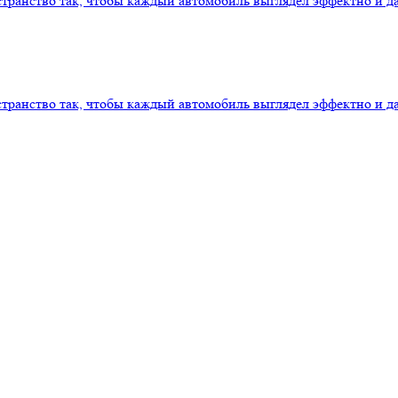
транство так, чтобы каждый автомобиль выглядел эффектно и 
транство так, чтобы каждый автомобиль выглядел эффектно и 