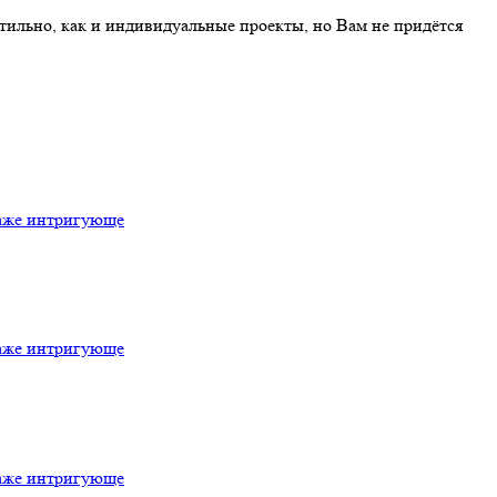
тильно, как и индивидуальные проекты, но Вам не придётся
даже интригующе
даже интригующе
даже интригующе