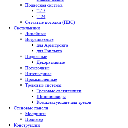
Подвесная система
Т-15
Т-24
Сетчатые потолки (ПВС)
Светильники
Линейные
Встраиваемые
для Армстронга
для Грильято
Подвесные
Декоративные
Потолочные
Интерьерные
Промышленные
Трековые системы
Трековые светильники
Шинопроводы
Комплектующие для треков
Стеновые панели
Молдинги
Полимер
Конструкции