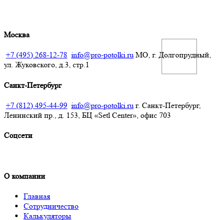
Москва
+7 (495) 268-12-78
info@pro-potolki.ru
МО, г. Долгопрудный,
ул. Жуковского, д.3, стр.1
Санкт-Петербург
Получить расчёт
+7 (812) 495-44-99
info@pro-potolki.ru
г. Санкт-Петербург,
Ленинский пр., д. 153, БЦ «Setl Center», офис 703
Соцсети
О компании
Главная
Сотрудничество
Калькуляторы