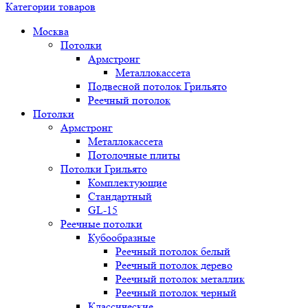
Категории товаров
Москва
Потолки
Армстронг
Металлокассета
Подвесной потолок Грильято
Реечный потолок
Потолки
Армстронг
Металлокассета
Потолочные плиты
Потолки Грильято
Комплектующие
Стандартный
GL-15
Реечные потолки
Кубообразные
Реечный потолок белый
Реечный потолок дерево
Реечный потолок металлик
Реечный потолок черный
Классические