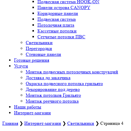
Подвесная система HOOK-ON
Панели острова CANOPY
Коридорные панели
Подвесная система
Потолочная плита
Кассетные потолки
Сетчатые потолки ПВС
Светильники
Перегородки
Стеновые панели
Готовые решения
Услуги
Монтаж подвесных потолочных конструкций
Доставка до заказчика
Окраска подвесного потолка грильято
Декорирование под дерево
Монтаж потолков Грильято
Монтаж реечного потолка
Наши работы
Интернет-магазин
Главная
❯
Интернет-магазин
❯
Светильники
❯
Страница 4