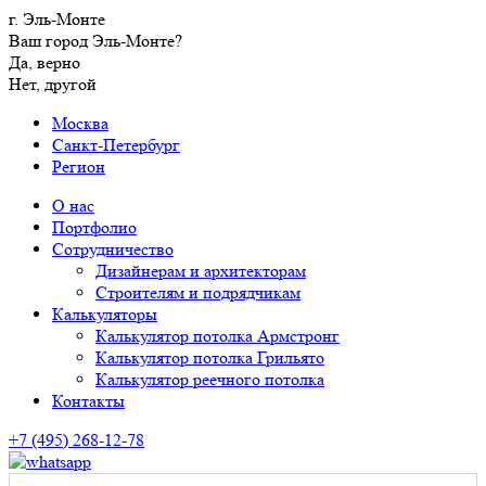
г. Эль-Монте
Ваш город Эль-Монте?
Да, верно
Нет, другой
Москва
Санкт-Петербург
Регион
О нас
Портфолио
Сотрудничество
Дизайнерам и архитекторам
Строителям и подрядчикам
Калькуляторы
Калькулятор потолка Армстронг
Калькулятор потолка Грильято
Калькулятор реечного потолка
Контакты
+7 (495) 268-12-78