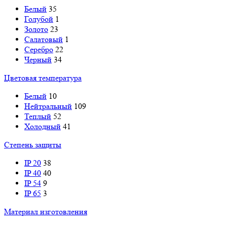
Белый
35
Голубой
1
Золото
23
Салатовый
1
Серебро
22
Черный
34
Цветовая температура
Белый
10
Нейтральный
109
Теплый
52
Холодный
41
Степень защиты
IP 20
38
IP 40
40
IP 54
9
IP 65
3
Материал изготовления