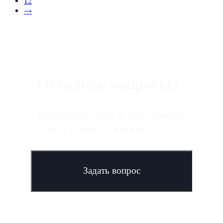
12
→
Остались вопросы?
Напишите нам, и мы ответим
Вам в течение 5 минут
Задать вопрос