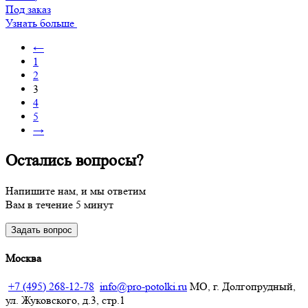
Под заказ
Узнать больше
←
1
2
3
4
5
→
Остались вопросы?
Напишите нам, и мы ответим
Вам в течение 5 минут
Задать вопрос
Москва
+7 (495) 268-12-78
info@pro-potolki.ru
МО, г. Долгопрудный,
ул. Жуковского, д.3, стр.1