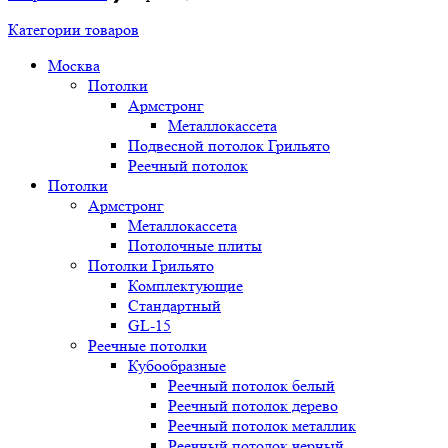
Категории товаров
Москва
Потолки
Армстронг
Металлокассета
Подвесной потолок Грильято
Реечный потолок
Потолки
Армстронг
Металлокассета
Потолочные плиты
Потолки Грильято
Комплектующие
Стандартный
GL-15
Реечные потолки
Кубообразные
Реечный потолок белый
Реечный потолок дерево
Реечный потолок металлик
Реечный потолок черный