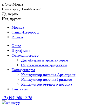
г. Эль-Монте
Ваш город Эль-Монте?
Да, верно
Нет, другой
Москва
Санкт-Петербург
Регион
О нас
Портфолио
Сотрудничество
Дизайнерам и архитекторам
Строителям и подрядчикам
Калькуляторы
Калькулятор потолка Армстронг
Калькулятор потолка Грильято
Калькулятор реечного потолка
Контакты
+7 (495) 268-12-78