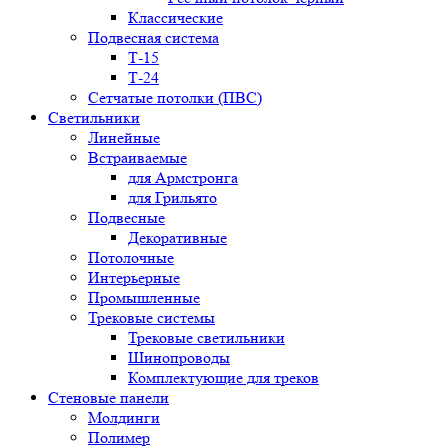
Классические
Подвесная система
Т-15
Т-24
Сетчатые потолки (ПВС)
Светильники
Линейные
Встраиваемые
для Армстронга
для Грильято
Подвесные
Декоративные
Потолочные
Интерьерные
Промышленные
Трековые системы
Трековые светильники
Шинопроводы
Комплектующие для треков
Стеновые панели
Молдинги
Полимер