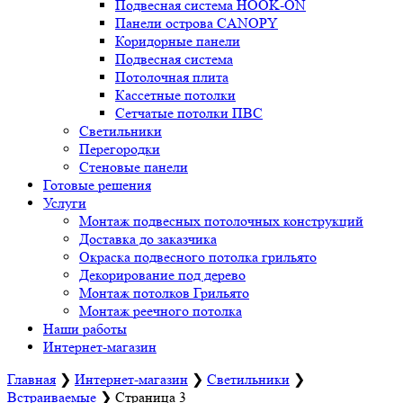
Подвесная система HOOK-ON
Панели острова CANOPY
Коридорные панели
Подвесная система
Потолочная плита
Кассетные потолки
Сетчатые потолки ПВС
Светильники
Перегородки
Стеновые панели
Готовые решения
Услуги
Монтаж подвесных потолочных конструкций
Доставка до заказчика
Окраска подвесного потолка грильято
Декорирование под дерево
Монтаж потолков Грильято
Монтаж реечного потолка
Наши работы
Интернет-магазин
Главная
❯
Интернет-магазин
❯
Светильники
❯
Встраиваемые
❯
Страница 3