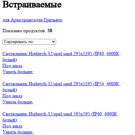
Встраиваемые
для Армстронга
для Грильято
Показано продуктов:
58
Светильник Hightech-32/opal-sand 295х1195 (IP40, 4000К,
белый)
Под заказ
Узнать больше
Светильник Hightech-32/opal-sand 295х1195 (IP54, 4000К,
белый)
Под заказ
Узнать больше
Светильник Hightech-32/opal-sand 595х595 (IP40, 4000К,
белый)
Под заказ
Узнать больше