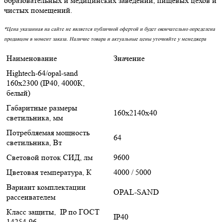
образовательных и медицинских заведений, пищевых цехов и
чистых помещений.
*Цена указанная на сайте не является публичной офертой и будет окончательно определена
продавцом в момент заказа. Наличие товара и актуальные цены уточняйте у менеджера
Наименование
Значение
Hightech-64/opal-sand
160х2300 (IP40, 4000К,
белый)
Габаритные размеры
160х2140х40
светильника, мм
Потребляемая мощность
64
светильника, Вт
Световой поток СИД, лм
9600
Цветовая температура, К
4000 / 5000
Вариант комплектации
OPAL-SAND
рассеивателем
Класс защиты, IP по ГОСТ
IP40
14254-96