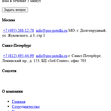
Вам в течение 5 минут
Задать вопрос
Москва
+7 (495) 268-12-78
info@pro-potolki.ru
МО, г. Долгопрудный,
Получить расчёт
ул. Жуковского, д.3, стр.1
Санкт-Петербург
+7 (812) 495-44-99
info@pro-potolki.ru
г. Санкт-Петербург,
Ленинский пр., д. 153, БЦ «Setl Center», офис 703
Соцсети
О компании
Главная
Сотрудничество