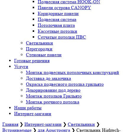
Подвесная система HOOK-ON
Панели острова CANOPY
Коридорные панели
Подвесная система
Потолочная плита
Кассетные потолки
Сетчатые потолки ПВС
Светильники
Перегородки
Стеновые панели
Готовые решения
Услуги
Монтаж подвесных потолочных конструкций
Доставка до заказчика
Окраска подвесного потолка грильято
Декорирование под дерево
Монтаж потолков Грильято
Монтаж реечного потолка
Наши работы
Интернет-магазин
Главная
❯
Интернет-магазин
❯
Светильники
❯
Встраиваемые
❯
для Армстронга
❯
Светильник Hightech-