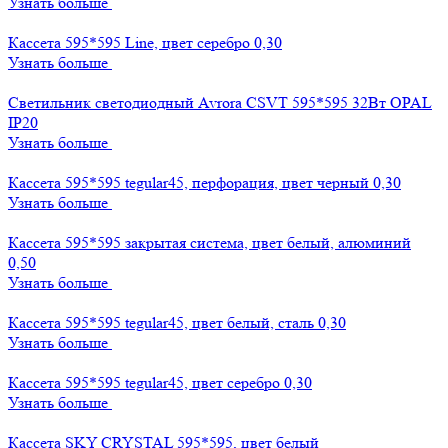
Узнать больше
Кассета 595*595 Line, цвет серебро 0,30
Узнать больше
Светильник светодиодный Avrora CSVT 595*595 32Вт OPAL
IP20
Узнать больше
Кассета 595*595 tegular45, перфорация, цвет черный 0,30
Узнать больше
Кассета 595*595 закрытая система, цвет белый, алюминий
0,50
Узнать больше
Кассета 595*595 tegular45, цвет белый, сталь 0,30
Узнать больше
Кассета 595*595 tegular45, цвет серебро 0,30
Узнать больше
Кассета SKY CRYSTAL 595*595, цвет белый