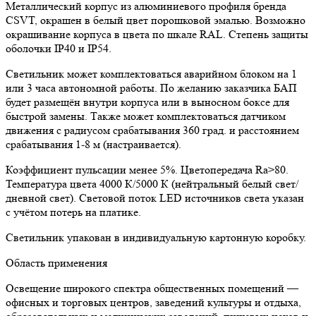
Металлический корпус из алюминиевого профиля бренда
CSVT, окрашен в белый цвет порошковой эмалью. Возможно
окрашивание корпуса в цвета по шкале RAL. Степень защиты
оболочки IP40 и IP54.
Светильник может комплектоваться аварийном блоком на 1
или 3 часа автономной работы. По желанию заказчика БАП
будет размещён внутри корпуса или в выносном боксе для
быстрой замены. Также может комплектоваться датчиком
движения с радиусом срабатывания 360 град. и расстоянием
срабатывания 1-8 м (настраивается).
Коэффициент пульсации менее 5%. Цветопередача Ra>80.
Температура цвета 4000 К/5000 К (нейтральный белый свет/
дневной свет). Световой поток LED источников света указан
с учётом потерь на платике.
Светильник упакован в индивидуальную картонную коробку.
Область применения
Освещение широкого спектра общественных помещений —
офисных и торговых центров, заведений культуры и отдыха,