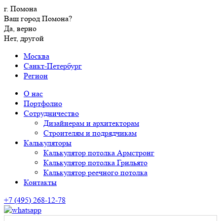
г. Помона
Ваш город Помона?
Да, верно
Нет, другой
Москва
Санкт-Петербург
Регион
О нас
Портфолио
Сотрудничество
Дизайнерам и архитекторам
Строителям и подрядчикам
Калькуляторы
Калькулятор потолка Армстронг
Калькулятор потолка Грильято
Калькулятор реечного потолка
Контакты
+7 (495) 268-12-78