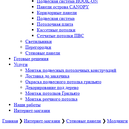
Подвесная система HOOK-ON
Панели острова CANOPY
Коридорные панели
Подвесная система
Потолочная плита
Кассетные потолки
Сетчатые потолки ПВС
Светильники
Перегородки
Стеновые панели
Готовые решения
Услуги
Монтаж подвесных потолочных конструкций
Доставка до заказчика
Окраска подвесного потолка грильято
Декорирование под дерево
Монтаж потолков Грильято
Монтаж реечного потолка
Наши работы
Интернет-магазин
Главная
❯
Интернет-магазин
❯
Стеновые панели
❯
Молдинги