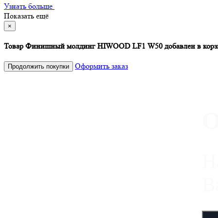
Узнать больше
Показать ещё
×
Товар Финишный молдинг HIWOOD LF1 W50 добавлен в корз
Оформить заказ
Продолжить покупки
О
Н
В