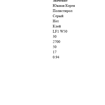
Значение
Южная Корея
Полистирол
Серый
Нет
Клей
LF1 W50
30
2700
50
17
0.94