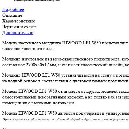
Подробнее
Описание
Характеристики
Чертежи и схемы
Дополнительно
Модель настенного молдинга HIWOOD LF1 W50 представляет со
более завершенного вида.
Молдинг изготовлен из высококачественного полистирола, кот
составляют 2700х50х17 мм, и он имеет классический дизайн, к
Молдинг HIWOOD LF1 W50 устанавливается на стену с помощью
на водной основе в соответствии с цветовой гаммой помещени
Модель HIWOOD LF1 W50 отличается от других моделей молдинг
самостоятельный декоративный элемент, а не только как заве
помещениях с высокими потолками.
Модель HIWOOD LF1 W50 является популярным и универсальным
*Цена указанная на сайте не является публичной офертой и будет окончательно определена п