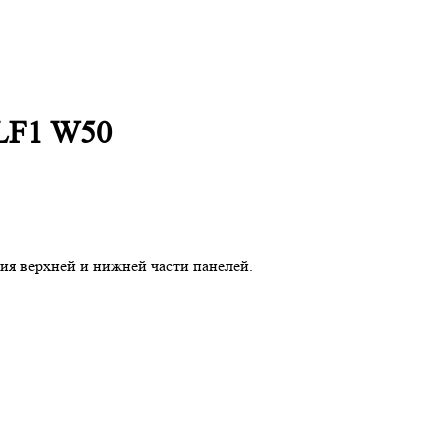
LF1 W50
я верхней и нижней части панелей.