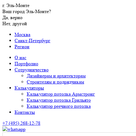
г. Эль-Монте
Ваш город Эль-Монте?
Да, верно
Нет, другой
Москва
Санкт-Петербург
Регион
О нас
Портфолио
Сотрудничество
Дизайнерам и архитекторам
Строителям и подрядчикам
Калькуляторы
Калькулятор потолка Армстронг
Калькулятор потолка Грильято
Калькулятор реечного потолка
Контакты
+7 (495) 268-12-78