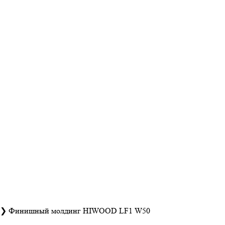
❯
Финишный молдинг HIWOOD LF1 W50