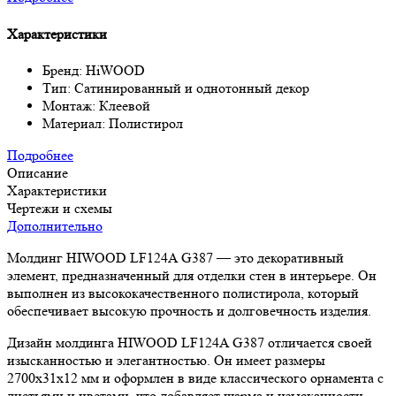
Характеристики
Бренд: HiWOOD
Тип: Сатинированный и однотонный декор
Монтаж: Клеевой
Материал: Полистирол
Подробнее
Описание
Характеристики
Чертежи и схемы
Дополнительно
Молдинг HIWOOD LF124A G387 — это декоративный
элемент, предназначенный для отделки стен в интерьере. Он
выполнен из высококачественного полистирола, который
обеспечивает высокую прочность и долговечность изделия.
Дизайн молдинга HIWOOD LF124A G387 отличается своей
изысканностью и элегантностью. Он имеет размеры
2700x31x12 мм и оформлен в виде классического орнамента с
листьями и цветами, что добавляет шарма и изысканности