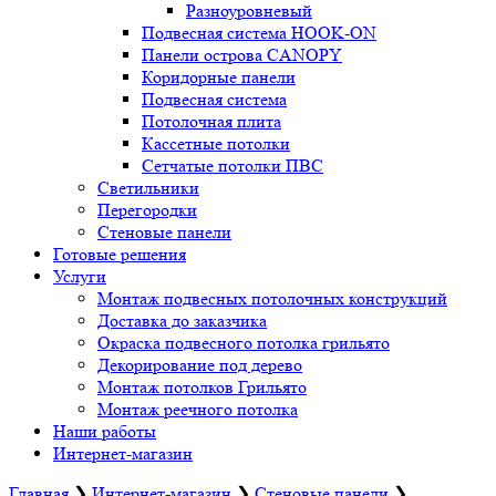
Разноуровневый
Подвесная система HOOK-ON
Панели острова CANOPY
Коридорные панели
Подвесная система
Потолочная плита
Кассетные потолки
Сетчатые потолки ПВС
Светильники
Перегородки
Стеновые панели
Готовые решения
Услуги
Монтаж подвесных потолочных конструкций
Доставка до заказчика
Окраска подвесного потолка грильято
Декорирование под дерево
Монтаж потолков Грильято
Монтаж реечного потолка
Наши работы
Интернет-магазин
Главная
❯
Интернет-магазин
❯
Стеновые панели
❯