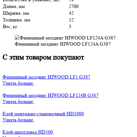
Длина, мм
2700
Ширина, мм
42
Толщина, мм
12
Вес, кг
3
Финишный молдинг HIWOOD LF124A G387
С этим товаром покупают
Финишный молдинг HIWOOD LF1 G387
Узнать больше
Финишный молдинг HIWOOD LF124B G387
Узнать больше
Клей монтажно-стыковочный HD1000
Узнать больше
Клей-шпатлевка HD500