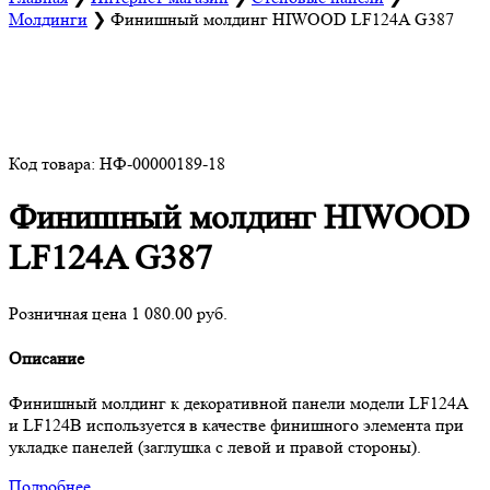
Молдинги
❯
Финишный молдинг HIWOOD LF124A G387
Код товара: НФ-00000189-18
Финишный молдинг HIWOOD
LF124A G387
Розничная цена 1 080.00 руб.
Описание
Финишный молдинг к декоративной панели модели LF124A
и LF124B используется в качестве финишного элемента при
укладке панелей (заглушка с левой и правой стороны).
Подробнее