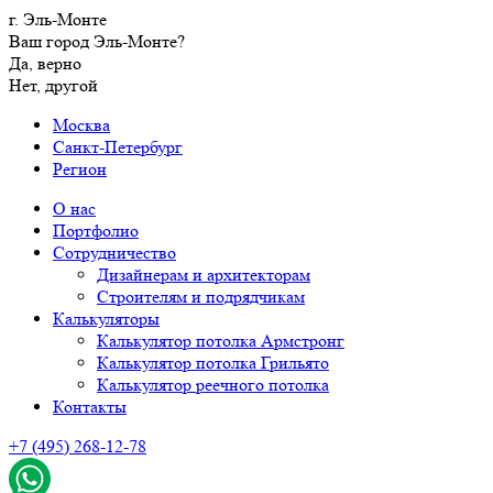
г. Эль-Монте
Ваш город Эль-Монте?
Да, верно
Нет, другой
Москва
Санкт-Петербург
Регион
О нас
Портфолио
Сотрудничество
Дизайнерам и архитекторам
Строителям и подрядчикам
Калькуляторы
Калькулятор потолка Армстронг
Калькулятор потолка Грильято
Калькулятор реечного потолка
Контакты
+7 (495) 268-12-78