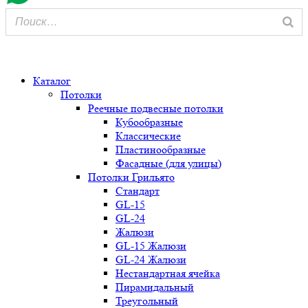
0
Каталог
Потолки
Реечные подвесные потолки
Кубообразные
Классические
Пластинообразные
Фасадные (для улицы)
Потолки Грильято
Стандарт
GL-15
GL-24
Жалюзи
GL-15 Жалюзи
GL-24 Жалюзи
Нестандартная ячейка
Пирамидальный
Треугольный