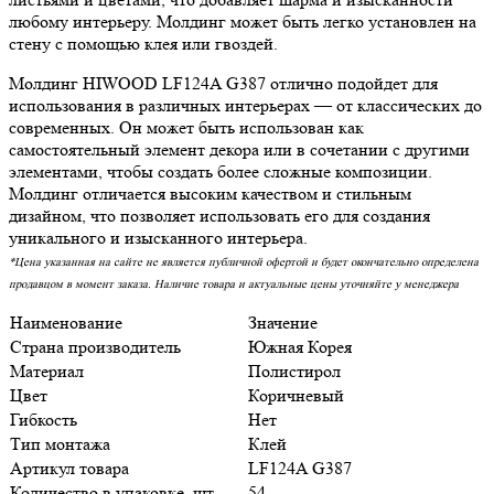
любому интерьеру. Молдинг может быть легко установлен на
стену с помощью клея или гвоздей.
Молдинг HIWOOD LF124A G387 отлично подойдет для
использования в различных интерьерах — от классических до
современных. Он может быть использован как
самостоятельный элемент декора или в сочетании с другими
элементами, чтобы создать более сложные композиции.
Молдинг отличается высоким качеством и стильным
дизайном, что позволяет использовать его для создания
уникального и изысканного интерьера.
*Цена указанная на сайте не является публичной офертой и будет окончательно определена
продавцом в момент заказа. Наличие товара и актуальные цены уточняйте у менеджера
Наименование
Значение
Страна производитель
Южная Корея
Материал
Полистирол
Цвет
Коричневый
Гибкость
Нет
Тип монтажа
Клей
Артикул товара
LF124A G387
Количество в упаковке, шт.
54