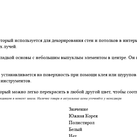
й используется для декорирования стен и потолков в интерьер
х лучей.
гладкой основы с небольшим выпуклым элементом в центре. Он и
станавливается на поверхность при помощи клея или шурупов. Э
 инструментов.
ый можно легко перекрасить в любой другой цвет, чтобы соотв
родавцом в момент заказа. Наличие товара и актуальные цены уточняйте у менеджера
Значение
Южная Корея
Полистирол
Белый
Нет