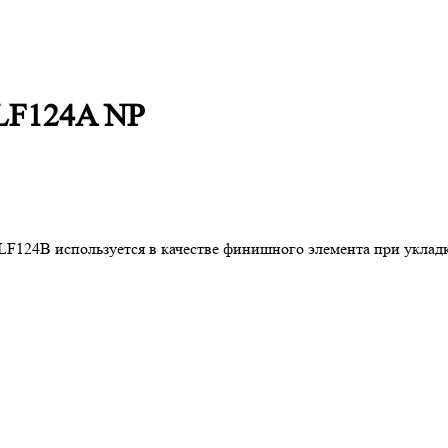
LF124A NP
24B используется в качестве финишного элемента при укладке 