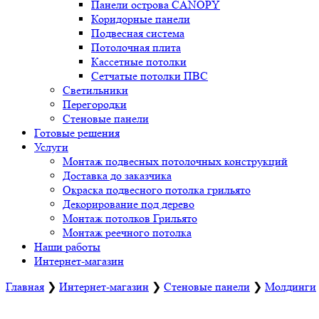
Панели острова CANOPY
Коридорные панели
Подвесная система
Потолочная плита
Кассетные потолки
Сетчатые потолки ПВС
Светильники
Перегородки
Стеновые панели
Готовые решения
Услуги
Монтаж подвесных потолочных конструкций
Доставка до заказчика
Окраска подвесного потолка грильято
Декорирование под дерево
Монтаж потолков Грильято
Монтаж реечного потолка
Наши работы
Интернет-магазин
Главная
❯
Интернет-магазин
❯
Стеновые панели
❯
Молдинги