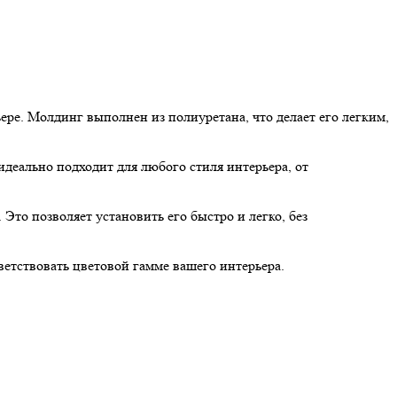
е. Молдинг выполнен из полиуретана, что делает его легким,
деально подходит для любого стиля интерьера, от
то позволяет установить его быстро и легко, без
етствовать цветовой гамме вашего интерьера.