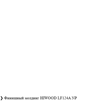
❯
Финишный молдинг HIWOOD LF124A NP