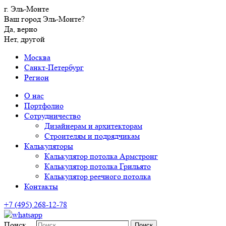
г. Эль-Монте
Ваш город Эль-Монте?
Да, верно
Нет, другой
Москва
Санкт-Петербург
Регион
О нас
Портфолио
Сотрудничество
Дизайнерам и архитекторам
Строителям и подрядчикам
Калькуляторы
Калькулятор потолка Армстронг
Калькулятор потолка Грильято
Калькулятор реечного потолка
Контакты
+7 (495) 268-12-78
Поиск…
Поиск