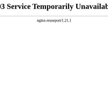
03 Service Temporarily Unavailab
nginx-reuseport/1.21.1