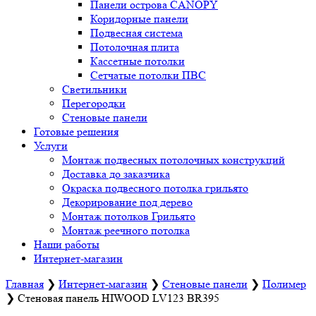
Панели острова CANOPY
Коридорные панели
Подвесная система
Потолочная плита
Кассетные потолки
Сетчатые потолки ПВС
Светильники
Перегородки
Стеновые панели
Готовые решения
Услуги
Монтаж подвесных потолочных конструкций
Доставка до заказчика
Окраска подвесного потолка грильято
Декорирование под дерево
Монтаж потолков Грильято
Монтаж реечного потолка
Наши работы
Интернет-магазин
Главная
❯
Интернет-магазин
❯
Стеновые панели
❯
Полимер
❯
Стеновая панель HIWOOD LV123 BR395