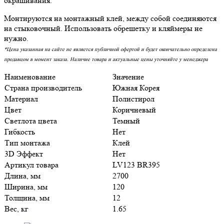
окрашивания.
Монтируются на монтажный клей, между собой соединяются
на стыковочный. Использовать обрешетку и кляймеры не
нужно.
*Цена указанная на сайте не является публичной офертой и будет окончательно определена
продавцом в момент заказа. Наличие товара и актуальные цены уточняйте у менеджера
Наименование
Значение
Страна производитель
Южная Корея
Материал
Полистирол
Цвет
Коричневый
Светлота цвета
Темный
Гибкость
Нет
Тип монтажа
Клей
3D Эффект
Нет
Артикул товара
LV123 BR395
Длина, мм
2700
Ширина, мм
120
Толщина, мм
12
Вес, кг
1.65