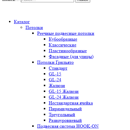
0
Каталог
Потолки
Реечные подвесные потолки
Кубообразные
Классические
Пластинообразные
Фасадные (для улицы)
Потолки Грильято
Стандарт
GL-15
GL-24
Жалюзи
GL-15 Жалюзи
GL-24 Жалюзи
Нестандартная ячейка
Пирамидальный
Треугольный
Разноуровневый
Подвесная система HOOK-ON