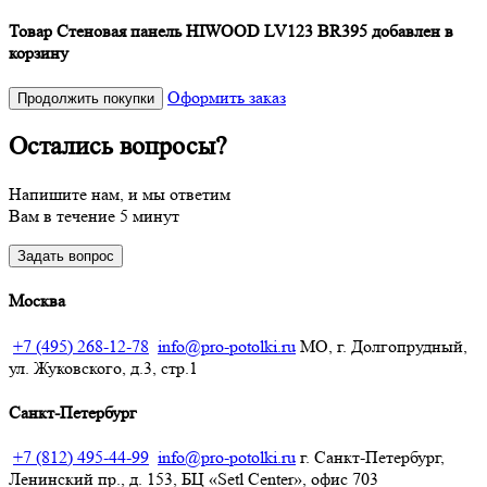
Товар Стеновая панель HIWOOD LV123 BR395 добавлен в
корзину
Оформить заказ
Продолжить покупки
Остались вопросы?
Напишите нам, и мы ответим
Вам в течение 5 минут
Задать вопрос
Москва
+7 (495) 268-12-78
info@pro-potolki.ru
МО, г. Долгопрудный,
ул. Жуковского, д.3, стр.1
Санкт-Петербург
+7 (812) 495-44-99
info@pro-potolki.ru
г. Санкт-Петербург,
Ленинский пр., д. 153, БЦ «Setl Center», офис 703