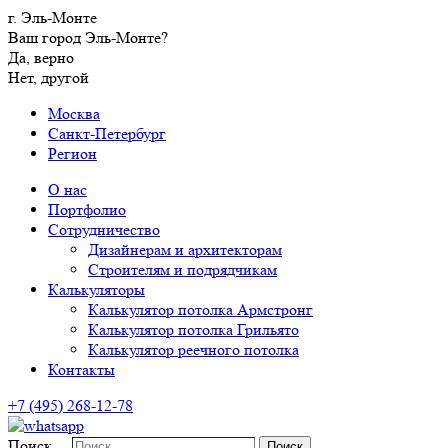
г. Эль-Монте
Ваш город Эль-Монте?
Да, верно
Нет, другой
Москва
Санкт-Петербург
Регион
О нас
Портфолио
Сотрудничество
Дизайнерам и архитекторам
Строителям и подрядчикам
Калькуляторы
Калькулятор потолка Армстронг
Калькулятор потолка Грильято
Калькулятор реечного потолка
Контакты
+7 (495) 268-12-78
Поиск…
Поиск