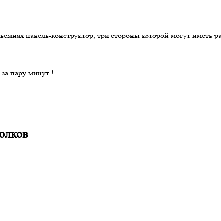
ная панель-конструктор, три стороны которой могут иметь разл
за пару минут !
олков