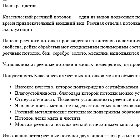
Палитра цветов
Классический реечный потолок — один из видов подвесных пото
время привлекательный внешний вид. Реечная отделка потолка 
эксплуатации.
Панели реечного потолка производятся из листового алюмини
свойства, рейки обрабатывают специальным полимерным соста
реечный потолок, беж, серебро, золото, металлик выполняются
Устанавливают реечные потолки в жилых помещениях, на произв
Популярность Классических реечных потолков можно объясни
Высокое качество, которое подтверждено сертификатами
Влагоустойчивость, благодаря которой потолки можно ус
Огнеустойчивость. Позволяет устанавливать реечный пот
Экологичность: металл не выделяет опасных для человек
Реечный металлические потолки не подвержены образов
Потолок легко мыть и чистить
Монтаж реечного потолка легкий и не занимает много в
Изготавливаются реечные потолки двух видов — открытые и з