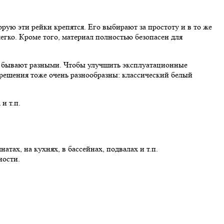
рую эти рейки крепятся. Его выбирают за простоту и в то же
егко. Кроме того, материал полностью безопасен для
к бывают разными. Чтобы улучшить эксплуатационные
решения тоже очень разнообразны: классический белый
и т.п.
ах, на кухнях, в бассейнах, подвалах и т.п.
ности.