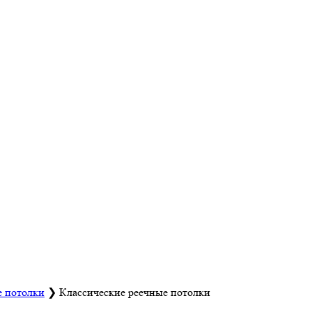
е потолки
❯
Классические реечные потолки