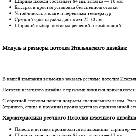
Ширина панели составляет 84 мм, вставка — 16 мм
Быстрая и простая установка без спецподготовки
Устойчивость к влаге и перепадам температур
Средний срок службы достигает 25-30 лет
Широкий выбор цветовых решений и комбинаций
Модуль и размеры потолка Итальянского дизайна:
В нашей компании возможно заказать реечные потолки Италья
Потолки немецкого дизайна с прямыми линиями применяются 
С обратной стороны панели покрыты специальным лаком. Элем
(стрингер, спица и пружина) производятся из оцинкованной ст
Характеристики реечного Потолка немецкого дизайна
Панель и вставка производятся из алюминия, стрингер —
Ширина панели составляет 83 мм, вставка — 17 мм