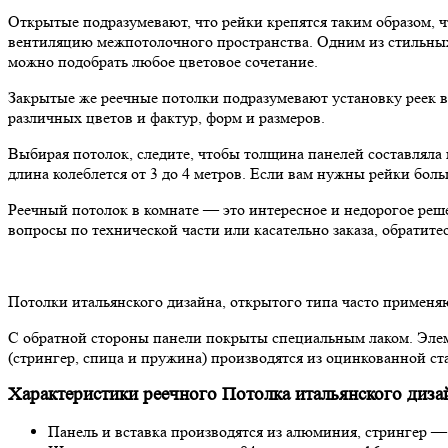
Открытые подразумевают, что рейки крепятся таким образом, ч
вентиляцию межпотолочного пространства. Одним из стильных
можно подобрать любое цветовое сочетание.
Закрытые же реечные потолки подразумевают установку реек вп
различных цветов и фактур, форм и размеров.
Выбирая потолок, следите, чтобы толщина панелей составляла н
длина колеблется от 3 до 4 метров. Если вам нужны рейки боль
Реечный потолок в комнате — это интересное и недорогое реш
вопросы по технической части или касательно заказа, обратит
Потолки итальянского дизайна, открытого типа часто примен
С обратной стороны панели покрыты специальным лаком. Элем
(стрингер, спица и пружина) производятся из оцинкованной ст
Характеристики реечного Потолка итальянского диза
Панель и вставка производятся из алюминия, стрингер —