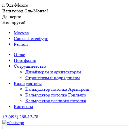
г. Эль-Монте
Ваш город Эль-Монте?
Да, верно
Нет, другой
Москва
Санкт-Петербург
Регион
О нас
Портфолио
Сотрудничество
Дизайнерам и архитекторам
Строителям и подрядчикам
Калькуляторы
Калькулятор потолка Армстронг
Калькулятор потолка Грильято
Калькулятор реечного потолка
Контакты
+7 (495) 268-12-78