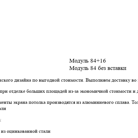
Модуль 84+16
Модуль 84 без вставки
нского дизайна по выгодной стоимости. Выполняем доставку во
при отделке больших площадей из-за экономичной стоимости и
енты экрана потолка производятся из алюминиевого сплава. То
али
:
 из оцинкованной стали