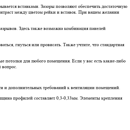
рывается вставками. Зазоры позволяют обеспечить достаточную
онтраст между цветом рейки и вставок. При вашем желании
 разрывов. Здесь также возможна комбинация панелей
аться, гнуться или провисать. Также учтите, что стандартная
е потолки для любого помещения. Если у вас есть какие-либо
 вопрос.
сти и дополнительных требований к вентиляции помещений.
лщина профилей составляет 0,3-0,33мм. Элементы крепления