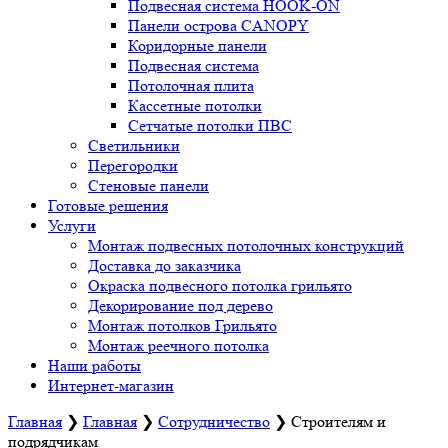
Подвесная система HOOK-ON
Панели острова CANOPY
Коридорные панели
Подвесная система
Потолочная плита
Кассетные потолки
Сетчатые потолки ПВС
Светильники
Перегородки
Стеновые панели
Готовые решения
Услуги
Монтаж подвесных потолочных конструкций
Доставка до заказчика
Окраска подвесного потолка грильято
Декорирование под дерево
Монтаж потолков Грильято
Монтаж реечного потолка
Наши работы
Интернет-магазин
Главная
❯
Главная
❯
Сотрудничество
❯
Строителям и
подрядчикам