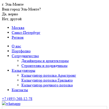
г. Эль-Монте
Ваш город Эль-Монте?
Да, верно
Нет, другой
Москва
Санкт-Петербург
Регион
О нас
Портфолио
Сотрудничество
Дизайнерам и архитекторам
Строителям и подрядчикам
Калькуляторы
Калькулятор потолка Армстронг
Калькулятор потолка Грильято
Калькулятор реечного потолка
Контакты
+7 (495) 268-12-78