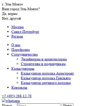
г. Эль-Монте
Ваш город Эль-Монте?
Да, верно
Нет, другой
Москва
Санкт-Петербург
Регион
О нас
Портфолио
Сотрудничество
Дизайнерам и архитекторам
Строителям и подрядчикам
Калькуляторы
Калькулятор потолка Армстронг
Калькулятор потолка Грильято
Калькулятор реечного потолка
Контакты
+7 (495) 268-12-78
Поиск…
Поиск