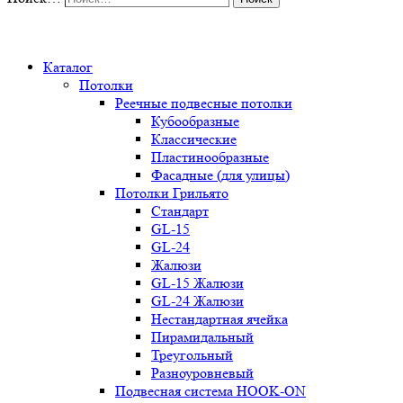
0
Каталог
Потолки
Реечные подвесные потолки
Кубообразные
Классические
Пластинообразные
Фасадные (для улицы)
Потолки Грильято
Стандарт
GL-15
GL-24
Жалюзи
GL-15 Жалюзи
GL-24 Жалюзи
Нестандартная ячейка
Пирамидальный
Треугольный
Разноуровневый
Подвесная система HOOK-ON