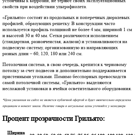
устойчивы к коррозии, не теряют своих эксплуатационных
свойств при воздействии ультрафиолета.
«Грильято» состоят из продольных и поперечных дюралевых
профилей, образующих решетку. В конструкции часто
используется профиль толщиной не более 4 мм, шириной 1 см
и высотой 30 и 40 мм. Сетки различаются исполнением
(стандартная, разноячеистая, жалюзи) и устанавливаются на
подвесную систему, организованную из направляющих
разных длин – 60, 120, 180 или 240 см.
Потолочная система, в свою очередь, крепится к черновому
потолку за счет подвесов и дополнительно поддерживается
пристенными уголками. Помимо бесспорных превосходств
самой потолочной системы, «Грильято» выделяются
несложной установки в ячейки осветительного оборудования.
*Цена указанная на сайте не является публичной офертой и будет окончательно определена
продавцом в момент заказа. Наличие товара и актуальные цены уточняйте у менеджера
Процент прозрачности Грильято:
Ширина