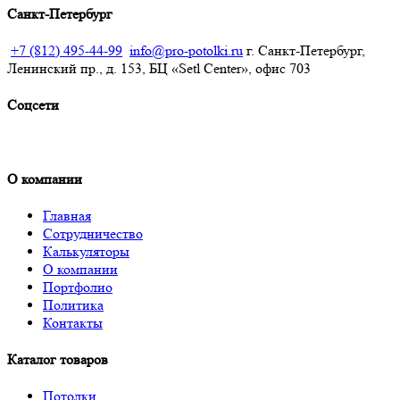
Санкт-Петербург
+7 (812) 495-44-99
info@pro-potolki.ru
г. Санкт-Петербург,
Ленинский пр., д. 153, БЦ «Setl Center», офис 703
Соцсети
Получить расчёт
О компании
Главная
Сотрудничество
Калькуляторы
О компании
Портфолио
Политика
Контакты
Каталог товаров
Потолки