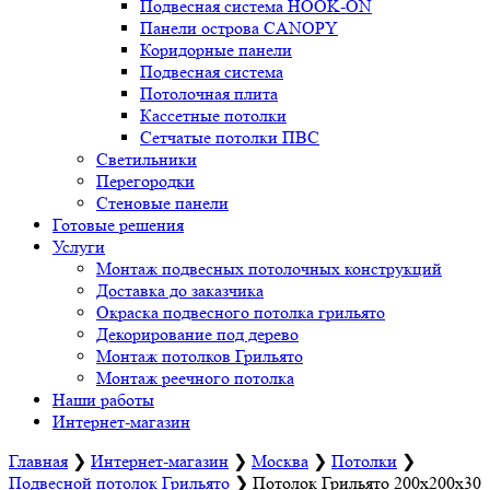
Подвесная система HOOK-ON
Панели острова CANOPY
Коридорные панели
Подвесная система
Потолочная плита
Кассетные потолки
Сетчатые потолки ПВС
Светильники
Перегородки
Стеновые панели
Готовые решения
Услуги
Монтаж подвесных потолочных конструкций
Доставка до заказчика
Окраска подвесного потолка грильято
Декорирование под дерево
Монтаж потолков Грильято
Монтаж реечного потолка
Наши работы
Интернет-магазин
Главная
❯
Интернет-магазин
❯
Москва
❯
Потолки
❯
Подвесной потолок Грильято
❯
Потолок Грильято 200х200х30