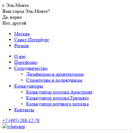
г. Эль-Монте
Ваш город Эль-Монте?
Да, верно
Нет, другой
Москва
Санкт-Петербург
Регион
О нас
Портфолио
Сотрудничество
Дизайнерам и архитекторам
Строителям и подрядчикам
Калькуляторы
Калькулятор потолка Армстронг
Калькулятор потолка Грильято
Калькулятор реечного потолка
Контакты
+7 (495) 268-12-78