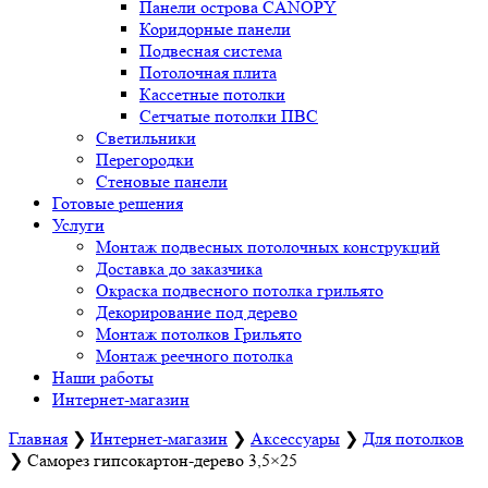
Панели острова CANOPY
Коридорные панели
Подвесная система
Потолочная плита
Кассетные потолки
Сетчатые потолки ПВС
Светильники
Перегородки
Стеновые панели
Готовые решения
Услуги
Монтаж подвесных потолочных конструкций
Доставка до заказчика
Окраска подвесного потолка грильято
Декорирование под дерево
Монтаж потолков Грильято
Монтаж реечного потолка
Наши работы
Интернет-магазин
Главная
❯
Интернет-магазин
❯
Аксессуары
❯
Для потолков
❯
Саморез гипсокартон-дерево 3,5×25