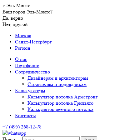
г. Эль-Монте
Ваш город Эль-Монте?
Да, верно
Нет, другой
Москва
Санкт-Петербург
Регион
О нас
Портфолио
Сотрудничество
Дизайнерам и архитекторам
Строителям и подрядчикам
Калькуляторы
Калькулятор потолка Армстронг
Калькулятор потолка Грильято
Калькулятор реечного потолка
Контакты
+7 (495) 268-12-78
Поиск…
Поиск