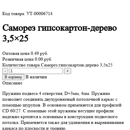
Код товара: УТ-00006714
Саморез гипсокартон-дерево
3,5×25
Оптовая цена
0.49 руб.
Розничная цена 0.00 руб.
Количество товара Саморез гипсокартон-дерево 3,5x25
-
+
В наличии
В корзину
Описание
Пружина подвеса 4 отверстия, D=3мм, 4мм. Пружина
позволяет соединять двухуровневый потолочной каркас с
помощью шурупов. В основном применяется для профилей
CD 60/27. С помощью этой пружины несущие профили
надежно крепятся к основным в конструкции подвесного
потолка. Применяется также для удлинения и выравнивания
каркаса по плоскости и уровню.