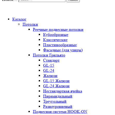
0
Каталог
Потолки
Реечные подвесные потолки
Кубообразные
Классические
Пластинообразные
Фасадные (для улицы)
Потолки Грильято
Стандарт
GL-15
GL-24
Жалюзи
GL-15 Жалюзи
GL-24 Жалюзи
Нестандартная ячейка
Пирамидальный
Треугольный
Разноуровневый
Подвесная система HOOK-ON