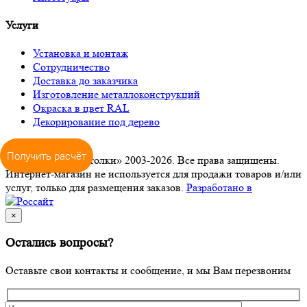
Услуги
Установка и монтаж
Сотрудничество
Доставка до заказчика
Изготовление металлоконструкций
Окраска в цвет RAL
Декорирование под дерево
Получить расчёт
© ООО «ПРО-Потолки» 2003-2026. Все права защищены.
Интернет-магазин не используется для продажи товаров и/или
услуг, только для размещения заказов.
Разработано в
×
Остались вопросы?
Оставьте свои контакты и сообщение, и мы Вам перезвоним