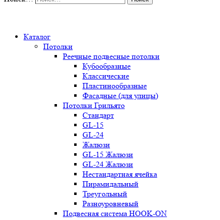
0
Каталог
Потолки
Реечные подвесные потолки
Кубообразные
Классические
Пластинообразные
Фасадные (для улицы)
Потолки Грильято
Стандарт
GL-15
GL-24
Жалюзи
GL-15 Жалюзи
GL-24 Жалюзи
Нестандартная ячейка
Пирамидальный
Треугольный
Разноуровневый
Подвесная система HOOK-ON