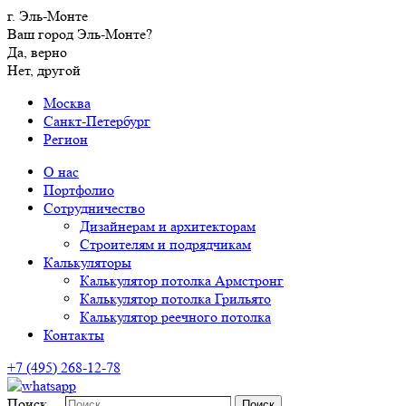
г. Эль-Монте
Ваш город Эль-Монте?
Да, верно
Нет, другой
Москва
Санкт-Петербург
Регион
О нас
Портфолио
Сотрудничество
Дизайнерам и архитекторам
Строителям и подрядчикам
Калькуляторы
Калькулятор потолка Армстронг
Калькулятор потолка Грильято
Калькулятор реечного потолка
Контакты
+7 (495) 268-12-78
Поиск…
Поиск