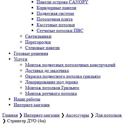
Панели острова CANOPY
Коридорные панели
Подвесная система
Потолочная плита
Кассетные потолки
Сетчатые потолки ПВС
Светильники
Перегородки
Стеновые панели
Готовые решения
Услуги
Монтаж подвесных потолочных конструкций
Доставка до заказчика
Окраска подвесного потолка грильято
Декорирование под дерево
Монтаж потолков Грильято
Монтаж реечного потолка
Наши работы
Интернет-магазин
Главная
❯
Интернет-магазин
❯
Аксессуары
❯
Для потолков
❯
Стрингер ДУО (4м)