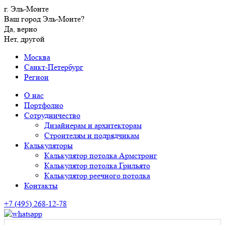
г. Эль-Монте
Ваш город Эль-Монте?
Да, верно
Нет, другой
Москва
Санкт-Петербург
Регион
О нас
Портфолио
Сотрудничество
Дизайнерам и архитекторам
Строителям и подрядчикам
Калькуляторы
Калькулятор потолка Армстронг
Калькулятор потолка Грильято
Калькулятор реечного потолка
Контакты
+7 (495) 268-12-78