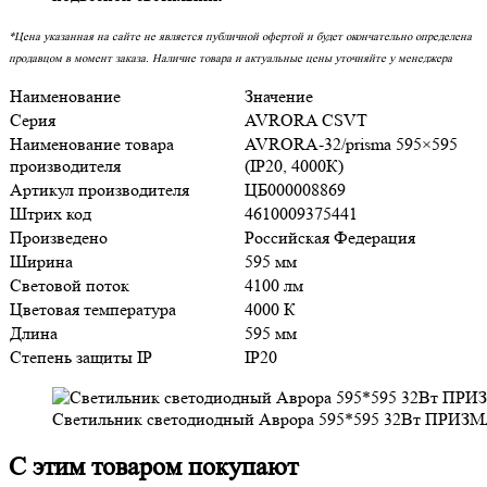
*Цена указанная на сайте не является публичной офертой и будет окончательно определена
продавцом в момент заказа. Наличие товара и актуальные цены уточняйте у менеджера
Наименование
Значение
Серия
AVRORA CSVT
Наименование товара
AVRORA-32/prisma 595×595
производителя
(IP20, 4000К)
Артикул производителя
ЦБ000008869
Штрих код
4610009375441
Произведено
Российская Федерация
Ширина
595 мм
Световой поток
4100 лм
Цветовая температура
4000 К
Длина
595 мм
Степень защиты IP
IP20
Светильник светодиодный Аврора 595*595 32Вт ПРИЗМ
С этим товаром покупают