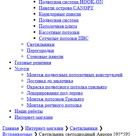
Подвесная система HOOK-ON
Панели острова CANOPY
Коридорные панели
Подвесная система
Потолочная плита
Кассетные потолки
Сетчатые потолки ПВС
Светильники
Перегородки
Стеновые панели
Готовые решения
Услуги
Монтаж подвесных потолочных конструкций
Доставка до заказчика
Окраска подвесного потолка грильято
Декорирование под дерево
Монтаж потолков Грильято
Монтаж реечного потолка
Наши работы
Интернет-магазин
Главная
❯
Интернет-магазин
❯
Светильники
❯
Встраиваемые
❯
Светильник светодиодный Аврора 595*595