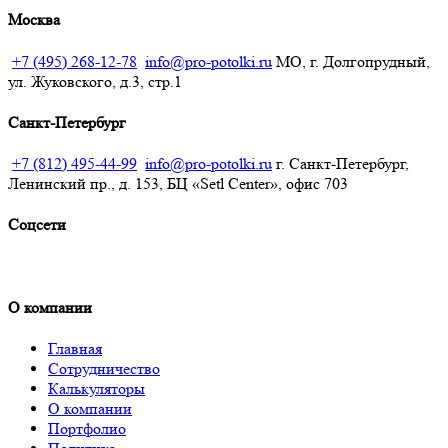
Москва
+7 (495) 268-12-78
info@pro-potolki.ru
МО, г. Долгопрудный,
ул. Жуковского, д.3, стр.1
Санкт-Петербург
+7 (812) 495-44-99
info@pro-potolki.ru
г. Санкт-Петербург,
Ленинский пр., д. 153, БЦ «Setl Center», офис 703
Соцсети
О компании
Получить расчёт
Главная
Сотрудничество
Калькуляторы
О компании
Портфолио