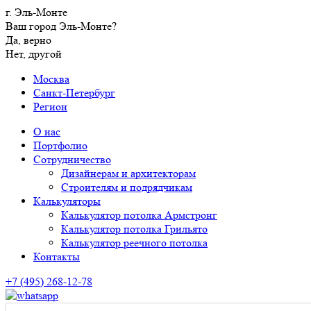
г. Эль-Монте
Ваш город Эль-Монте?
Да, верно
Нет, другой
Москва
Санкт-Петербург
Регион
О нас
Портфолио
Сотрудничество
Дизайнерам и архитекторам
Строителям и подрядчикам
Калькуляторы
Калькулятор потолка Армстронг
Калькулятор потолка Грильято
Калькулятор реечного потолка
Контакты
+7 (495) 268-12-78