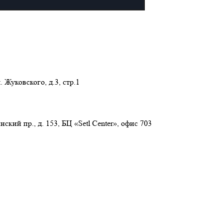
 Жуковского, д.3, стр.1
нский пр., д. 153, БЦ «Setl Center», офис 703