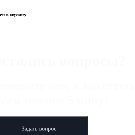
ен в корзину
стались вопросы?
апишите нам, и мы ответ
ам в течение 5 минут
Задать вопрос