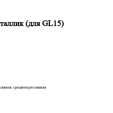
таллик (для GL15)
сивная, среднеагрессивная