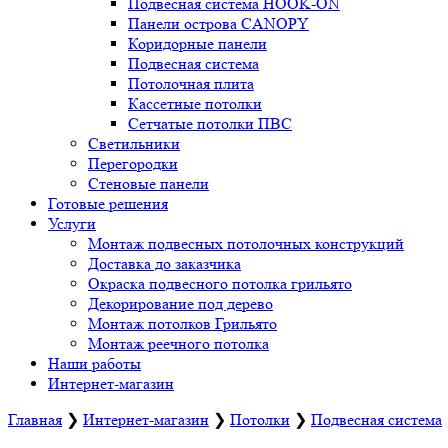
Подвесная система HOOK-ON
Панели острова CANOPY
Коридорные панели
Подвесная система
Потолочная плита
Кассетные потолки
Сетчатые потолки ПВС
Светильники
Перегородки
Стеновые панели
Готовые решения
Услуги
Монтаж подвесных потолочных конструкций
Доставка до заказчика
Окраска подвесного потолка грильято
Декорирование под дерево
Монтаж потолков Грильято
Монтаж реечного потолка
Наши работы
Интернет-магазин
Главная
❯
Интернет-магазин
❯
Потолки
❯
Подвесная система