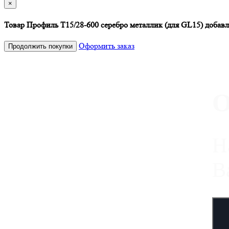
×
Товар Профиль Т15/28-600 серебро металлик (для GL15) добавл
Оформить заказ
Продолжить покупки
О
Н
В