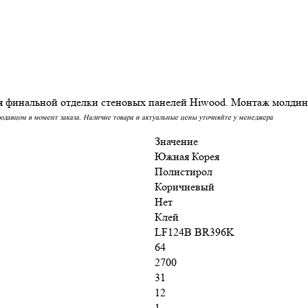
инальной отделки стеновых панелей Hiwood. Монтаж молдинга
родавцом в момент заказа. Наличие товара и актуальные цены уточняйте у менеджера
Значение
Южная Корея
Полистирол
Коричневый
Нет
Клей
LF124B BR396K
64
2700
31
12
1