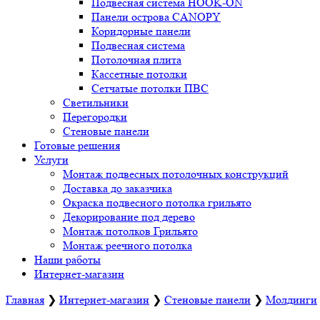
Подвесная система HOOK-ON
Панели острова CANOPY
Коридорные панели
Подвесная система
Потолочная плита
Кассетные потолки
Сетчатые потолки ПВС
Светильники
Перегородки
Стеновые панели
Готовые решения
Услуги
Монтаж подвесных потолочных конструкций
Доставка до заказчика
Окраска подвесного потолка грильято
Декорирование под дерево
Монтаж потолков Грильято
Монтаж реечного потолка
Наши работы
Интернет-магазин
Главная
❯
Интернет-магазин
❯
Стеновые панели
❯
Молдинги