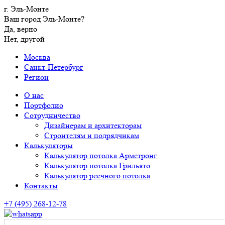
г. Эль-Монте
Ваш город Эль-Монте?
Да, верно
Нет, другой
Москва
Санкт-Петербург
Регион
О нас
Портфолио
Сотрудничество
Дизайнерам и архитекторам
Строителям и подрядчикам
Калькуляторы
Калькулятор потолка Армстронг
Калькулятор потолка Грильято
Калькулятор реечного потолка
Контакты
+7 (495) 268-12-78