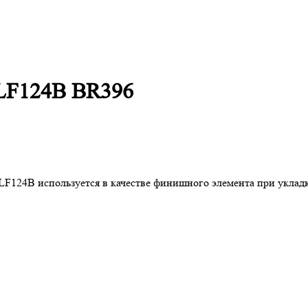
LF124B BR396
24B используется в качестве финишного элемента при укладке 