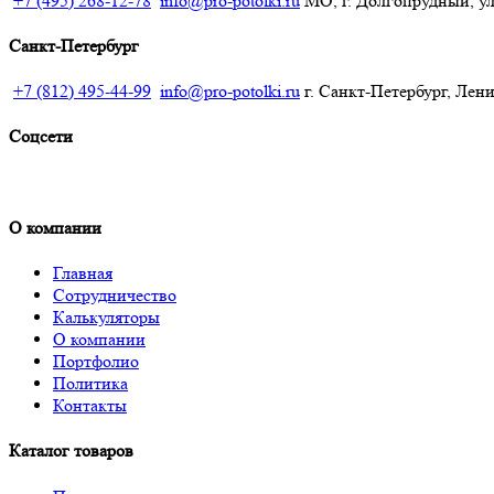
+7 (495) 268-12-78
info@pro-potolki.ru
МО, г. Долгопрудный, ул.
Санкт-Петербург
+7 (812) 495-44-99
info@pro-potolki.ru
г. Санкт-Петербург, Лени
Соцсети
О компании
Главная
Сотрудничество
Калькуляторы
О компании
Портфолио
Политика
Контакты
Каталог товаров