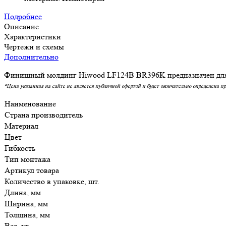
Подробнее
Описание
Характеристики
Чертежи и схемы
Дополнительно
Финишный молдинг Hiwood LF124B BR396K предназначен для ф
*Цена указанная на сайте не является публичной офертой и будет окончательно определена п
Наименование
Страна производитель
Материал
Цвет
Гибкость
Тип монтажа
Артикул товара
Количество в упаковке, шт.
Длина, мм
Ширина, мм
Толщина, мм
Вес, кг