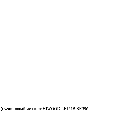
❯
Финишный молдинг HIWOOD LF124B BR396