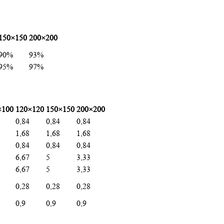
150×150
200×200
90%
93%
95%
97%
×100
120×120
150×150
200×200
0,84
0,84
0,84
1,68
1,68
1,68
0,84
0,84
0,84
6,67
5
3,33
6,67
5
3,33
0,28
0,28
0,28
0,9
0,9
0,9