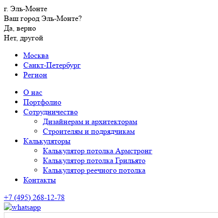
г. Эль-Монте
Ваш город Эль-Монте?
Да, верно
Нет, другой
Москва
Санкт-Петербург
Регион
О нас
Портфолио
Сотрудничество
Дизайнерам и архитекторам
Строителям и подрядчикам
Калькуляторы
Калькулятор потолка Армстронг
Калькулятор потолка Грильято
Калькулятор реечного потолка
Контакты
+7 (495) 268-12-78