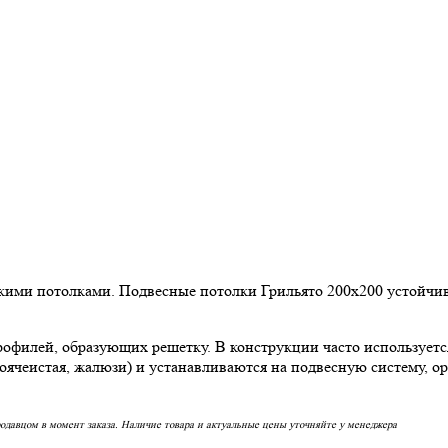
кими потолками. Подвесные потолки Грильято 200х200 устойчив
офилей, образующих решетку. В конструкции часто используетс
ноячеистая, жалюзи) и устанавливаются на подвесную систему, о
родавцом в момент заказа. Наличие товара и актуальные цены уточняйте у менеджера