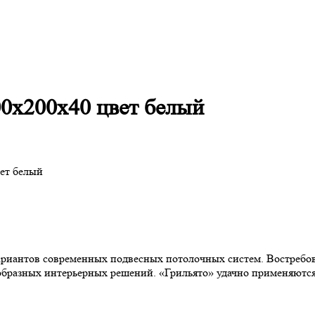
00х200х40 цвет белый
вет белый
риантов современных подвесных потолочных систем. Востребов
образных интерьерных решений. «Грильято» удачно применяютс