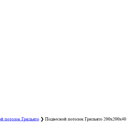
й потолок Грильято
❯
Подвесной потолок Грильято 200х200х40