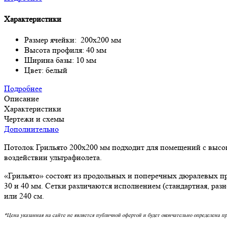
Характеристики
Размер ячейки: 200х200 мм
Высота профиля: 40 мм
Ширина базы: 10 мм
Цвет: белый
Подробнее
Описание
Характеристики
Чертежи и схемы
Дополнительно
Потолок Грильято 200х200 мм подходит для помещений с высо
воздействии ультрафиолета.
«Грильято» состоят из продольных и поперечных дюралевых пр
30 и 40 мм. Сетки различаются исполнением (стандартная, раз
или 240 см.
*Цена указанная на сайте не является публичной офертой и будет окончательно определена п