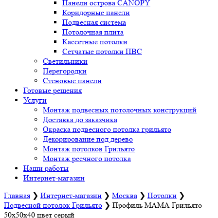
Панели острова CANOPY
Коридорные панели
Подвесная система
Потолочная плита
Кассетные потолки
Сетчатые потолки ПВС
Светильники
Перегородки
Стеновые панели
Готовые решения
Услуги
Монтаж подвесных потолочных конструкций
Доставка до заказчика
Окраска подвесного потолка грильято
Декорирование под дерево
Монтаж потолков Грильято
Монтаж реечного потолка
Наши работы
Интернет-магазин
Главная
❯
Интернет-магазин
❯
Москва
❯
Потолки
❯
Подвесной потолок Грильято
❯
Профиль МАМА Грильято
50х50х40 цвет серый