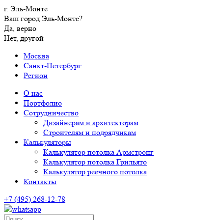
г. Эль-Монте
Ваш город Эль-Монте?
Да, верно
Нет, другой
Москва
Санкт-Петербург
Регион
О нас
Портфолио
Сотрудничество
Дизайнерам и архитекторам
Строителям и подрядчикам
Калькуляторы
Калькулятор потолка Армстронг
Калькулятор потолка Грильято
Калькулятор реечного потолка
Контакты
+7 (495) 268-12-78
Поиск…