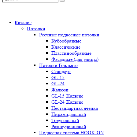
Поиск
0
Каталог
Потолки
Реечные подвесные потолки
Кубообразные
Классические
Пластинообразные
Фасадные (для улицы)
Потолки Грильято
Стандарт
GL-15
GL-24
Жалюзи
GL-15 Жалюзи
GL-24 Жалюзи
Нестандартная ячейка
Пирамидальный
Треугольный
Разноуровневый
Подвесная система HOOK-ON