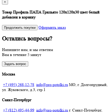
×
Товар Профиль ПАПА Грильято 120х120х30 цвет белый
добавлен в корзину
Оформить заказ
Продолжить покупки
Остались вопросы?
Напишите нам, и мы ответим
Вам в течение 5 минут
Задать вопрос
Москва
+7 (495) 268-12-78
info@pro-potolki.ru
МО, г. Долгопрудный,
ул. Жуковского, д.3, стр.1
Санкт-Петербург
+7 (812) 495-44-99
info@pro-potolki.ru
г. Санкт-Петербург,