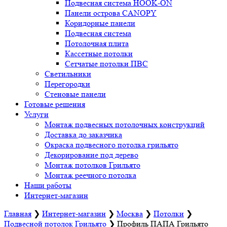
Подвесная система HOOK-ON
Панели острова CANOPY
Коридорные панели
Подвесная система
Потолочная плита
Кассетные потолки
Сетчатые потолки ПВС
Светильники
Перегородки
Стеновые панели
Готовые решения
Услуги
Монтаж подвесных потолочных конструкций
Доставка до заказчика
Окраска подвесного потолка грильято
Декорирование под дерево
Монтаж потолков Грильято
Монтаж реечного потолка
Наши работы
Интернет-магазин
Главная
❯
Интернет-магазин
❯
Москва
❯
Потолки
❯
Подвесной потолок Грильято
❯
Профиль ПАПА Грильято