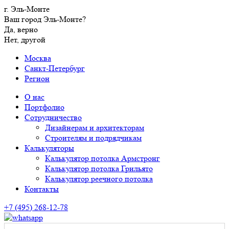
г. Эль-Монте
Ваш город Эль-Монте?
Да, верно
Нет, другой
Москва
Санкт-Петербург
Регион
О нас
Портфолио
Сотрудничество
Дизайнерам и архитекторам
Строителям и подрядчикам
Калькуляторы
Калькулятор потолка Армстронг
Калькулятор потолка Грильято
Калькулятор реечного потолка
Контакты
+7 (495) 268-12-78