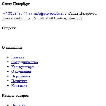
Санкт-Петербург
+7 (812) 495-44-99
info@pro-potolki.ru
г. Санкт-Петербург,
Ленинский пр., д. 153, БЦ «Setl Center», офис 703
Соцсети
О компании
Главная
Сотрудничество
Калькуляторы
О компании
Портфолио
Политика
Контакты
Каталог товаров
Потолки