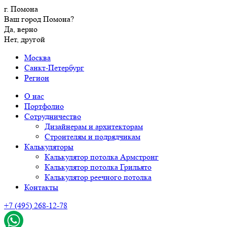
г. Помона
Ваш город Помона?
Да, верно
Нет, другой
Москва
Санкт-Петербург
Регион
О нас
Портфолио
Сотрудничество
Дизайнерам и архитекторам
Строителям и подрядчикам
Калькуляторы
Калькулятор потолка Армстронг
Калькулятор потолка Грильято
Калькулятор реечного потолка
Контакты
+7 (495) 268-12-78