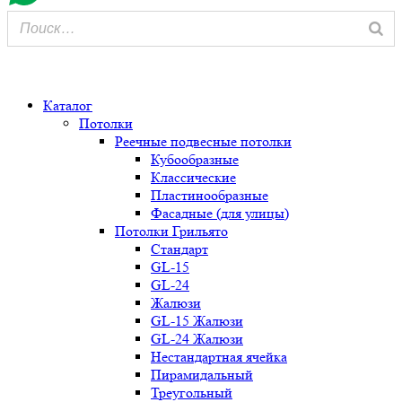
0
Каталог
Потолки
Реечные подвесные потолки
Кубообразные
Классические
Пластинообразные
Фасадные (для улицы)
Потолки Грильято
Стандарт
GL-15
GL-24
Жалюзи
GL-15 Жалюзи
GL-24 Жалюзи
Нестандартная ячейка
Пирамидальный
Треугольный