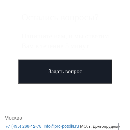
Остались вопросы?
Напишите нам, и мы ответим
Вам в течение 5 минут
Задать вопрос
Москва
+7 (495) 268-12-78
info@pro-potolki.ru
МО, г. Долгопрудный,