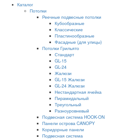
Каталог
Потолки
Реечные подвесные потолки
Кубообразные
Классические
Пластинообразные
Фасадные (для улицы)
Потолки Грильято
Стандарт
GL-15
GL-24
Жалюзи
GL-15 Жалюзи
GL-24 Жалюзи
Нестандартная ячейка
Пирамидальный
Треугольный
Разноуровневый
Подвесная система HOOK-ON
Панели острова CANOPY
Коридорные панели
Подвесная система