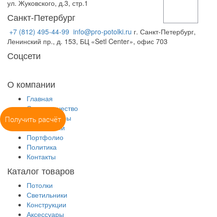
ул. Жуковского, д.3, стр.1
Санкт-Петербург
+7 (812) 495-44-99
info@pro-potolki.ru
г. Санкт-Петербург,
Ленинский пр., д. 153, БЦ «Setl Center», офис 703
Соцсети
О компании
Главная
Сотрудничество
Калькуляторы
Получить расчёт
О компании
Портфолио
Политика
Контакты
Каталог товаров
Потолки
Светильники
Конструкции
Аксессуары