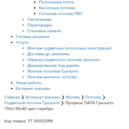
Потолочная плита
Кассетные потолки
Сетчатые потолки ПВС
Светильники
Перегородки
Стеновые панели
Готовые решения
Услуги
Монтаж подвесных потолочных конструкций
Доставка до заказчика
Окраска подвесного потолка грильято
Декорирование под дерево
Монтаж потолков Грильято
Монтаж реечного потолка
Наши работы
Интернет-магазин
Главная
❯
Интернет-магазин
❯
Москва
❯
Потолки
❯
Подвесной потолок Грильято
❯
Профиль ПАПА Грильято
150х150х40 цвет серебро
Код товара: УТ-00002388