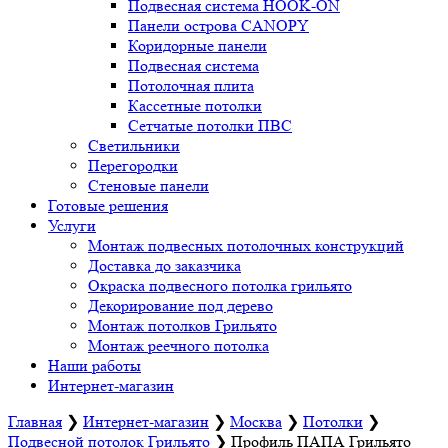
Подвесная система HOOK-ON
Панели острова CANOPY
Коридорные панели
Подвесная система
Потолочная плита
Кассетные потолки
Сетчатые потолки ПВС
Светильники
Перегородки
Стеновые панели
Готовые решения
Услуги
Монтаж подвесных потолочных конструкций
Доставка до заказчика
Окраска подвесного потолка грильято
Декорирование под дерево
Монтаж потолков Грильято
Монтаж реечного потолка
Наши работы
Интернет-магазин
Главная
❯
Интернет-магазин
❯
Москва
❯
Потолки
❯
Подвесной потолок Грильято
❯
Профиль ПАПА Грильято