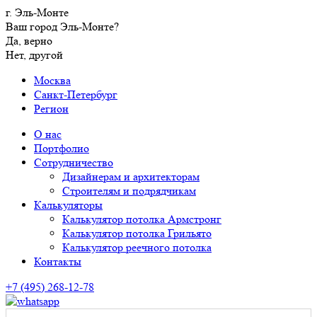
г. Эль-Монте
Ваш город Эль-Монте?
Да, верно
Нет, другой
Москва
Санкт-Петербург
Регион
О нас
Портфолио
Сотрудничество
Дизайнерам и архитекторам
Строителям и подрядчикам
Калькуляторы
Калькулятор потолка Армстронг
Калькулятор потолка Грильято
Калькулятор реечного потолка
Контакты
+7 (495) 268-12-78