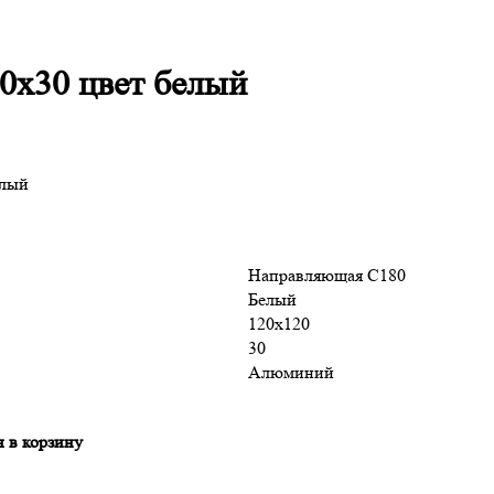
0х30 цвет белый
елый
Направляющая С180
Белый
120х120
30
Алюминий
 в корзину