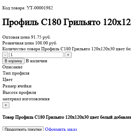
Код товара: УТ-00001982
Профиль С180 Грильято 120х12
Оптовая цена
91.75 руб.
Розничная цена 108.00 руб.
Количество товара Профиль С180 Грильято 120х120х30 цвет б
-
+
В наличии
В корзину
Описание
Тип профиля
Цвет
Размер ячейки
Высота профиля
материал изготовления
×
Товар Профиль С180 Грильято 120х120х30 цвет белый добавлен
Оформить заказ
Продолжить покупки