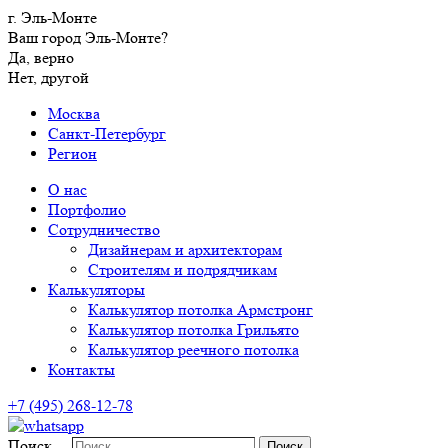
г. Эль-Монте
Ваш город Эль-Монте?
Да, верно
Нет, другой
Москва
Санкт-Петербург
Регион
О нас
Портфолио
Сотрудничество
Дизайнерам и архитекторам
Строителям и подрядчикам
Калькуляторы
Калькулятор потолка Армстронг
Калькулятор потолка Грильято
Калькулятор реечного потолка
Контакты
+7 (495) 268-12-78
Поиск…
Поиск