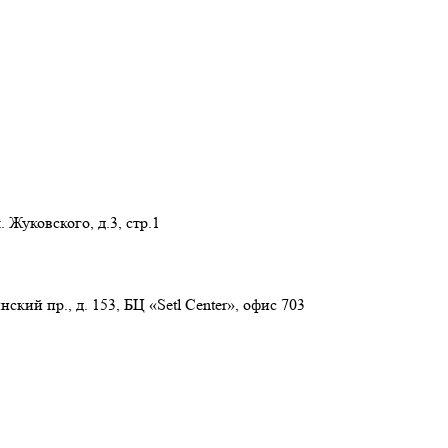
 Жуковского, д.3, стр.1
нский пр., д. 153, БЦ «Setl Center», офис 703