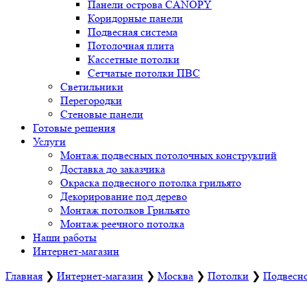
Панели острова CANOPY
Коридорные панели
Подвесная система
Потолочная плита
Кассетные потолки
Сетчатые потолки ПВС
Светильники
Перегородки
Стеновые панели
Готовые решения
Услуги
Монтаж подвесных потолочных конструкций
Доставка до заказчика
Окраска подвесного потолка грильято
Декорирование под дерево
Монтаж потолков Грильято
Монтаж реечного потолка
Наши работы
Интернет-магазин
Главная
❯
Интернет-магазин
❯
Москва
❯
Потолки
❯
Подвесно