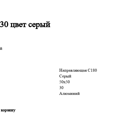
30 цвет серый
ый
Направляющая С180
Серый
50х50
30
Алюминий
 корзину