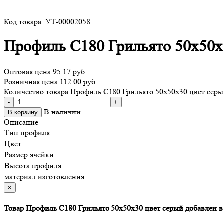
Код товара: УТ-00002058
Профиль С180 Грильято 50х50х
Оптовая цена
95.17 руб.
Розничная цена 112.00 руб.
Количество товара Профиль С180 Грильято 50х50х30 цвет сер
-
+
В наличии
В корзину
Описание
Тип профиля
Цвет
Размер ячейки
Высота профиля
материал изготовления
×
Товар Профиль С180 Грильято 50х50х30 цвет серый добавлен в