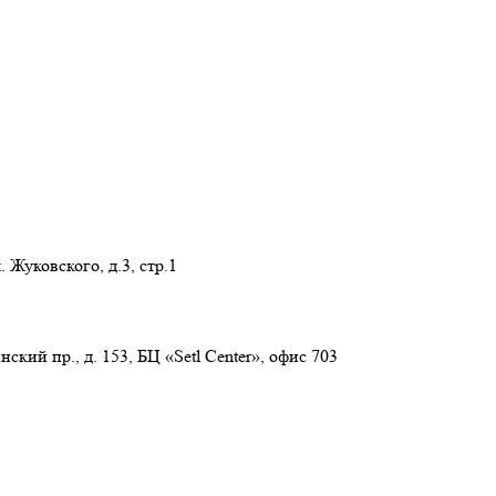
 Жуковского, д.3, стр.1
нский пр., д. 153, БЦ «Setl Center», офис 703