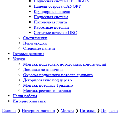
Подвесная система HOOK-ON
Панели острова CANOPY
Коридорные панели
Подвесная система
Потолочная плита
Кассетные потолки
Сетчатые потолки ПВС
Светильники
Перегородки
Стеновые панели
Готовые решения
Услуги
Монтаж подвесных потолочных конструкций
Доставка до заказчика
Окраска подвесного потолка грильято
Декорирование под дерево
Монтаж потолков Грильято
Монтаж реечного потолка
Наши работы
Интернет-магазин
Главная
❯
Интернет-магазин
❯
Москва
❯
Потолки
❯
Подвесно