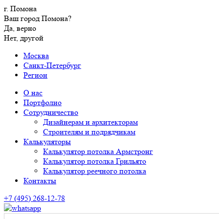
г. Помона
Ваш город Помона?
Да, верно
Нет, другой
Москва
Санкт-Петербург
Регион
О нас
Портфолио
Сотрудничество
Дизайнерам и архитекторам
Строителям и подрядчикам
Калькуляторы
Калькулятор потолка Армстронг
Калькулятор потолка Грильято
Калькулятор реечного потолка
Контакты
+7 (495) 268-12-78