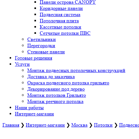
Панели острова CANOPY
Коридорные панели
Подвесная система
Потолочная плита
Кассетные потолки
Сетчатые потолки ПВС
Светильники
Перегородки
Стеновые панели
Готовые решения
Услуги
Монтаж подвесных потолочных конструкций
Доставка до заказчика
Окраска подвесного потолка грильято
Декорирование под дерево
Монтаж потолков Грильято
Монтаж реечного потолка
Наши работы
Интернет-магазин
Главная
❯
Интернет-магазин
❯
Москва
❯
Потолки
❯
Подвесно