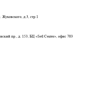
 Жуковского, д.3, стр.1
нский пр., д. 153, БЦ «Setl Center», офис 703