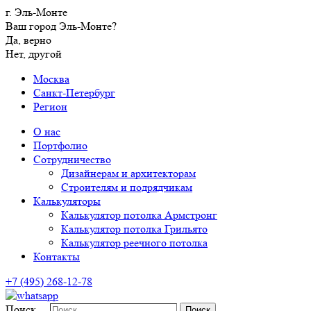
г. Эль-Монте
Ваш город Эль-Монте?
Да, верно
Нет, другой
Москва
Санкт-Петербург
Регион
О нас
Портфолио
Сотрудничество
Дизайнерам и архитекторам
Строителям и подрядчикам
Калькуляторы
Калькулятор потолка Армстронг
Калькулятор потолка Грильято
Калькулятор реечного потолка
Контакты
+7 (495) 268-12-78
Поиск…
Поиск