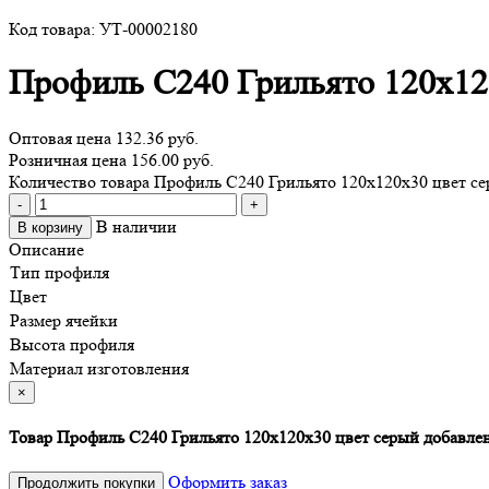
Код товара: УТ-00002180
Профиль С240 Грильято 120х12
Оптовая цена
132.36 руб.
Розничная цена 156.00 руб.
Количество товара Профиль С240 Грильято 120х120х30 цвет с
-
+
В наличии
В корзину
Описание
Тип профиля
Цвет
Размер ячейки
Высота профиля
Материал изготовления
×
Товар Профиль С240 Грильято 120х120х30 цвет серый добавлен
Оформить заказ
Продолжить покупки