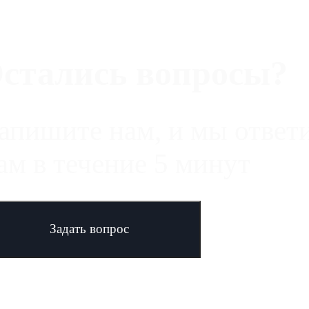
стались вопросы?
апишите нам, и мы ответ
ам в течение 5 минут
Задать вопрос