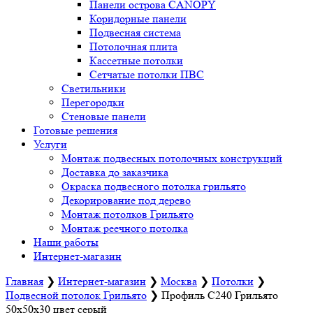
Панели острова CANOPY
Коридорные панели
Подвесная система
Потолочная плита
Кассетные потолки
Сетчатые потолки ПВС
Светильники
Перегородки
Стеновые панели
Готовые решения
Услуги
Монтаж подвесных потолочных конструкций
Доставка до заказчика
Окраска подвесного потолка грильято
Декорирование под дерево
Монтаж потолков Грильято
Монтаж реечного потолка
Наши работы
Интернет-магазин
Главная
❯
Интернет-магазин
❯
Москва
❯
Потолки
❯
Подвесной потолок Грильято
❯
Профиль С240 Грильято
50х50х30 цвет серый