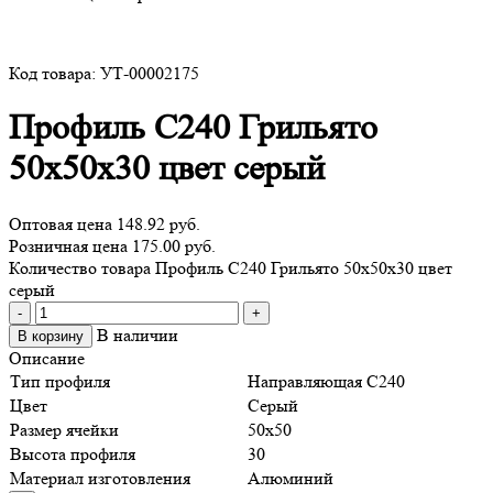
Код товара: УТ-00002175
Профиль С240 Грильято
50х50х30 цвет серый
Оптовая цена
148.92 руб.
Розничная цена 175.00 руб.
Количество товара Профиль С240 Грильято 50х50х30 цвет
серый
-
+
В наличии
В корзину
Описание
Тип профиля
Направляющая С240
Цвет
Серый
Размер ячейки
50х50
Высота профиля
30
Материал изготовления
Алюминий