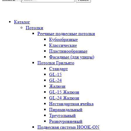
0
Каталог
Потолки
Реечные подвесные потолки
Кубообразные
Классические
Пластинообразные
Фасадные (для улицы)
Потолки Грильято
Стандарт
GL-15
GL-24
Жалюзи
GL-15 Жалюзи
GL-24 Жалюзи
Нестандартная ячейка
Пирамидальный
Треугольный
Разноуровневый
Подвесная система HOOK-ON