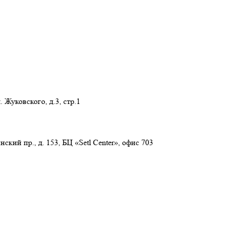
 Жуковского, д.3, стр.1
нский пр., д. 153, БЦ «Setl Center», офис 703