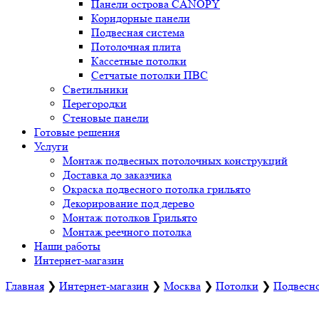
Панели острова CANOPY
Коридорные панели
Подвесная система
Потолочная плита
Кассетные потолки
Сетчатые потолки ПВС
Светильники
Перегородки
Стеновые панели
Готовые решения
Услуги
Монтаж подвесных потолочных конструкций
Доставка до заказчика
Окраска подвесного потолка грильято
Декорирование под дерево
Монтаж потолков Грильято
Монтаж реечного потолка
Наши работы
Интернет-магазин
Главная
❯
Интернет-магазин
❯
Москва
❯
Потолки
❯
Подвесно