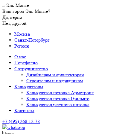
г. Эль-Монте
Ваш город Эль-Монте?
Да, верно
Нет, другой
Москва
Санкт-Петербург
Регион
О нас
Портфолио
Сотрудничество
Дизайнерам и архитекторам
Строителям и подрядчикам
Калькуляторы
Калькулятор потолка Армстронг
Калькулятор потолка Грильято
Калькулятор реечного потолка
Контакты
+7 (495) 268-12-78
Поиск…