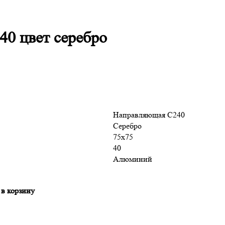
40 цвет серебро
Направляющая С240
Серебро
75х75
40
Алюминий
 в корзину