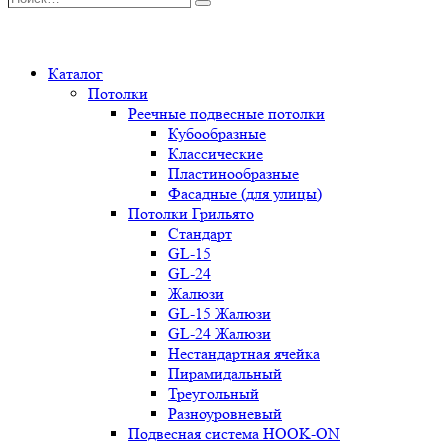
Поиск
0
Каталог
Потолки
Реечные подвесные потолки
Кубообразные
Классические
Пластинообразные
Фасадные (для улицы)
Потолки Грильято
Стандарт
GL-15
GL-24
Жалюзи
GL-15 Жалюзи
GL-24 Жалюзи
Нестандартная ячейка
Пирамидальный
Треугольный
Разноуровневый
Подвесная система HOOK-ON