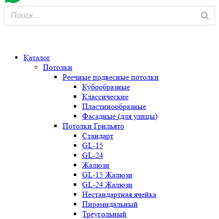
0
Каталог
Потолки
Реечные подвесные потолки
Кубообразные
Классические
Пластинообразные
Фасадные (для улицы)
Потолки Грильято
Стандарт
GL-15
GL-24
Жалюзи
GL-15 Жалюзи
GL-24 Жалюзи
Нестандартная ячейка
Пирамидальный
Треугольный