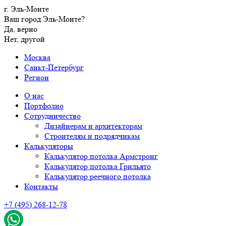
г. Эль-Монте
Ваш город Эль-Монте?
Да, верно
Нет, другой
Москва
Санкт-Петербург
Регион
О нас
Портфолио
Сотрудничество
Дизайнерам и архитекторам
Строителям и подрядчикам
Калькуляторы
Калькулятор потолка Армстронг
Калькулятор потолка Грильято
Калькулятор реечного потолка
Контакты
+7 (495) 268-12-78