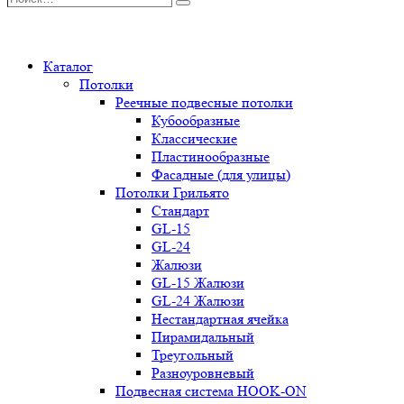
Поиск
0
Каталог
Потолки
Реечные подвесные потолки
Кубообразные
Классические
Пластинообразные
Фасадные (для улицы)
Потолки Грильято
Стандарт
GL-15
GL-24
Жалюзи
GL-15 Жалюзи
GL-24 Жалюзи
Нестандартная ячейка
Пирамидальный
Треугольный
Разноуровневый
Подвесная система HOOK-ON