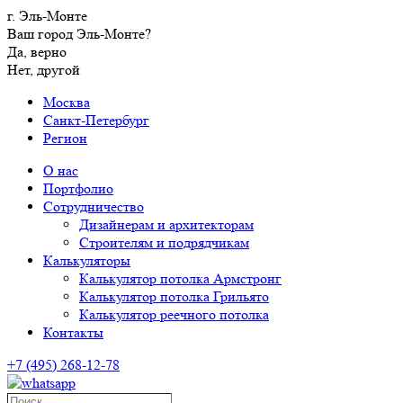
г. Эль-Монте
Ваш город Эль-Монте?
Да, верно
Нет, другой
Москва
Санкт-Петербург
Регион
О нас
Портфолио
Сотрудничество
Дизайнерам и архитекторам
Строителям и подрядчикам
Калькуляторы
Калькулятор потолка Армстронг
Калькулятор потолка Грильято
Калькулятор реечного потолка
Контакты
+7 (495) 268-12-78
Поиск…