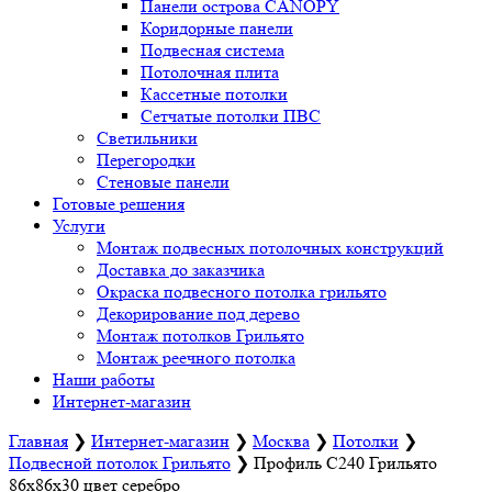
Панели острова CANOPY
Коридорные панели
Подвесная система
Потолочная плита
Кассетные потолки
Сетчатые потолки ПВС
Светильники
Перегородки
Стеновые панели
Готовые решения
Услуги
Монтаж подвесных потолочных конструкций
Доставка до заказчика
Окраска подвесного потолка грильято
Декорирование под дерево
Монтаж потолков Грильято
Монтаж реечного потолка
Наши работы
Интернет-магазин
Главная
❯
Интернет-магазин
❯
Москва
❯
Потолки
❯
Подвесной потолок Грильято
❯
Профиль С240 Грильято
86х86х30 цвет серебро