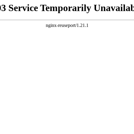
03 Service Temporarily Unavailab
nginx-reuseport/1.21.1