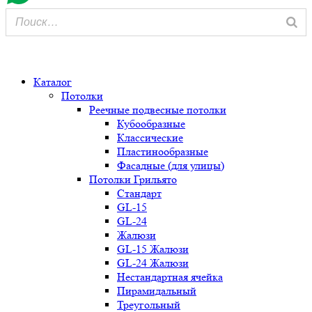
0
Каталог
Потолки
Реечные подвесные потолки
Кубообразные
Классические
Пластинообразные
Фасадные (для улицы)
Потолки Грильято
Стандарт
GL-15
GL-24
Жалюзи
GL-15 Жалюзи
GL-24 Жалюзи
Нестандартная ячейка
Пирамидальный
Треугольный