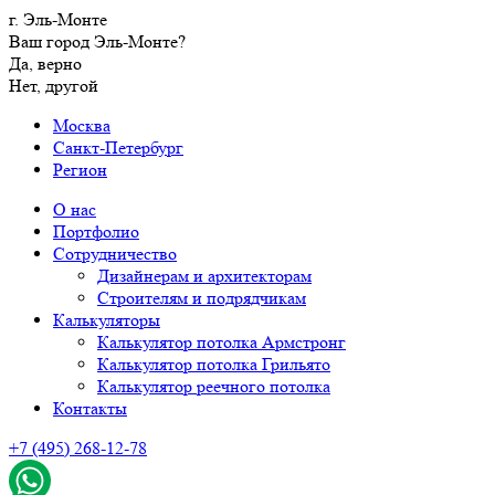
г. Эль-Монте
Ваш город Эль-Монте?
Да, верно
Нет, другой
Москва
Санкт-Петербург
Регион
О нас
Портфолио
Сотрудничество
Дизайнерам и архитекторам
Строителям и подрядчикам
Калькуляторы
Калькулятор потолка Армстронг
Калькулятор потолка Грильято
Калькулятор реечного потолка
Контакты
+7 (495) 268-12-78