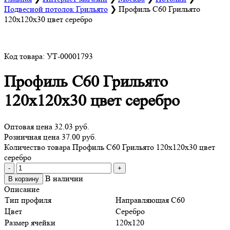
Подвесной потолок Грильято
❯
Профиль С60 Грильято
120х120х30 цвет серебро
Код товара: УТ-00001793
Профиль С60 Грильято
120х120х30 цвет серебро
Оптовая цена
32.03 руб.
Розничная цена 37.00 руб.
Количество товара Профиль С60 Грильято 120х120х30 цвет
серебро
-
+
В наличии
В корзину
Описание
Тип профиля
Направляющая С60
Цвет
Серебро
Размер ячейки
120х120