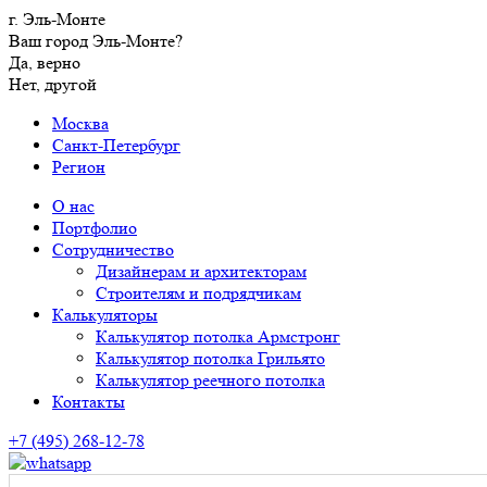
г. Эль-Монте
Ваш город Эль-Монте?
Да, верно
Нет, другой
Москва
Санкт-Петербург
Регион
О нас
Портфолио
Сотрудничество
Дизайнерам и архитекторам
Строителям и подрядчикам
Калькуляторы
Калькулятор потолка Армстронг
Калькулятор потолка Грильято
Калькулятор реечного потолка
Контакты
+7 (495) 268-12-78