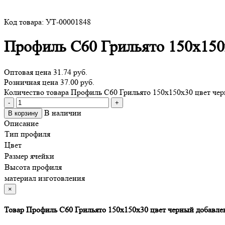
Код товара: УТ-00001848
Профиль С60 Грильято 150х150
Оптовая цена
31.74 руб.
Розничная цена 37.00 руб.
Количество товара Профиль С60 Грильято 150х150х30 цвет че
-
+
В наличии
В корзину
Описание
Тип профиля
Цвет
Размер ячейки
Высота профиля
материал изготовления
×
Товар Профиль С60 Грильято 150х150х30 цвет черный добавле