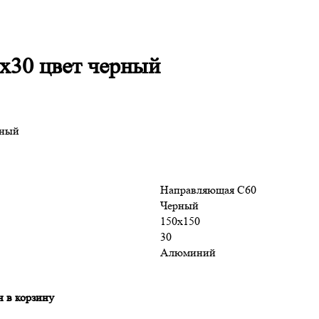
х30 цвет черный
рный
Направляющая С60
Черный
150х150
30
Алюминий
н в корзину