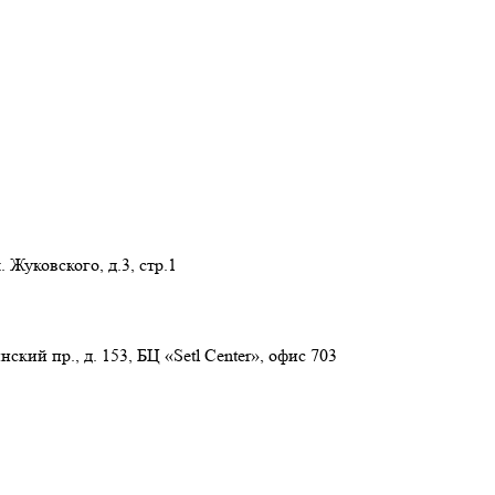
 Жуковского, д.3, стр.1
нский пр., д. 153, БЦ «Setl Center», офис 703