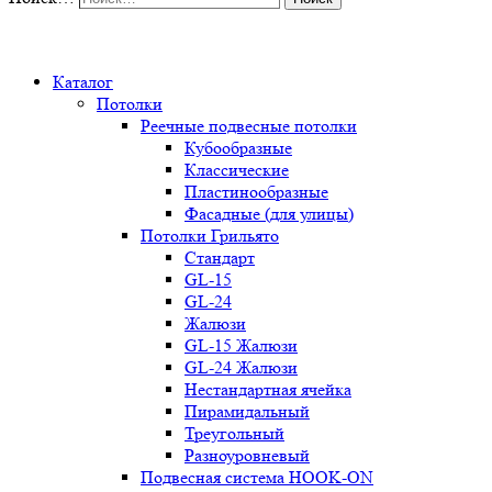
0
Каталог
Потолки
Реечные подвесные потолки
Кубообразные
Классические
Пластинообразные
Фасадные (для улицы)
Потолки Грильято
Стандарт
GL-15
GL-24
Жалюзи
GL-15 Жалюзи
GL-24 Жалюзи
Нестандартная ячейка
Пирамидальный
Треугольный
Разноуровневый
Подвесная система HOOK-ON