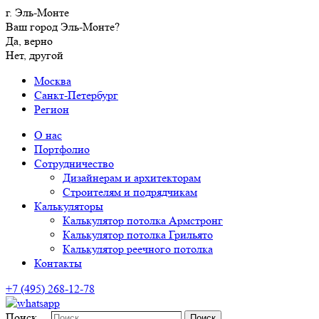
г. Эль-Монте
Ваш город Эль-Монте?
Да, верно
Нет, другой
Москва
Санкт-Петербург
Регион
О нас
Портфолио
Сотрудничество
Дизайнерам и архитекторам
Строителям и подрядчикам
Калькуляторы
Калькулятор потолка Армстронг
Калькулятор потолка Грильято
Калькулятор реечного потолка
Контакты
+7 (495) 268-12-78
Поиск…
Поиск