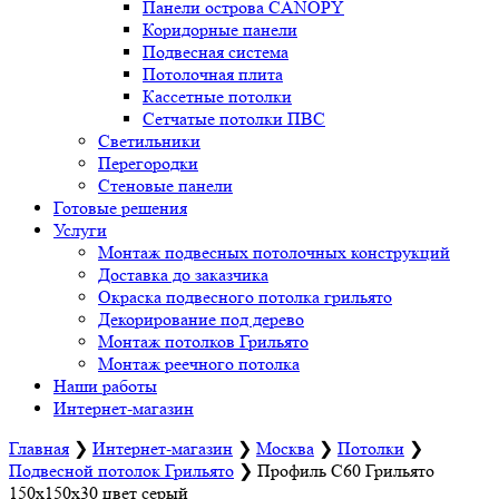
Панели острова CANOPY
Коридорные панели
Подвесная система
Потолочная плита
Кассетные потолки
Сетчатые потолки ПВС
Светильники
Перегородки
Стеновые панели
Готовые решения
Услуги
Монтаж подвесных потолочных конструкций
Доставка до заказчика
Окраска подвесного потолка грильято
Декорирование под дерево
Монтаж потолков Грильято
Монтаж реечного потолка
Наши работы
Интернет-магазин
Главная
❯
Интернет-магазин
❯
Москва
❯
Потолки
❯
Подвесной потолок Грильято
❯
Профиль С60 Грильято
150х150х30 цвет серый