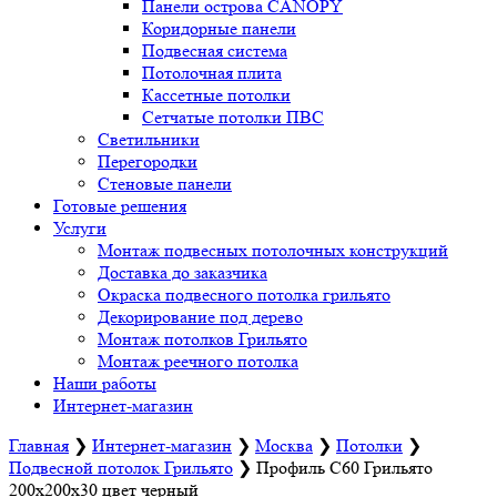
Панели острова CANOPY
Коридорные панели
Подвесная система
Потолочная плита
Кассетные потолки
Сетчатые потолки ПВС
Светильники
Перегородки
Стеновые панели
Готовые решения
Услуги
Монтаж подвесных потолочных конструкций
Доставка до заказчика
Окраска подвесного потолка грильято
Декорирование под дерево
Монтаж потолков Грильято
Монтаж реечного потолка
Наши работы
Интернет-магазин
Главная
❯
Интернет-магазин
❯
Москва
❯
Потолки
❯
Подвесной потолок Грильято
❯
Профиль С60 Грильято
200х200х30 цвет черный