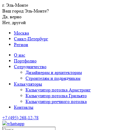
г. Эль-Монте
Ваш город Эль-Монте?
Да, верно
Нет, другой
Москва
Санкт-Петербург
Регион
О нас
Портфолио
Сотрудничество
Дизайнерам и архитекторам
Строителям и подрядчикам
Калькуляторы
Калькулятор потолка Армстронг
Калькулятор потолка Грильято
Калькулятор реечного потолка
Контакты
+7 (495) 268-12-78
Поиск…