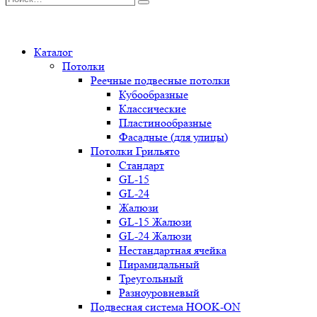
Поиск
0
Каталог
Потолки
Реечные подвесные потолки
Кубообразные
Классические
Пластинообразные
Фасадные (для улицы)
Потолки Грильято
Стандарт
GL-15
GL-24
Жалюзи
GL-15 Жалюзи
GL-24 Жалюзи
Нестандартная ячейка
Пирамидальный
Треугольный
Разноуровневый
Подвесная система HOOK-ON