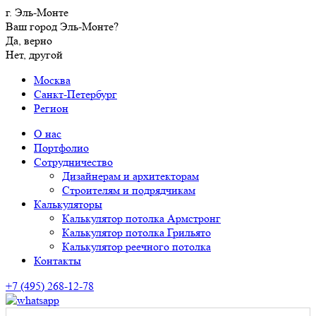
г. Эль-Монте
Ваш город Эль-Монте?
Да, верно
Нет, другой
Москва
Санкт-Петербург
Регион
О нас
Портфолио
Сотрудничество
Дизайнерам и архитекторам
Строителям и подрядчикам
Калькуляторы
Калькулятор потолка Армстронг
Калькулятор потолка Грильято
Калькулятор реечного потолка
Контакты
+7 (495) 268-12-78