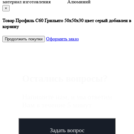
материал изготовления
Алюминий
×
Товар Профиль С60 Грильято 50х50х30 цвет серый добавлен в
корзину
Оформить заказ
Продолжить покупки
Остались вопросы?
Напишите нам, и мы ответим
Вам в течение 5 минут
Задать вопрос