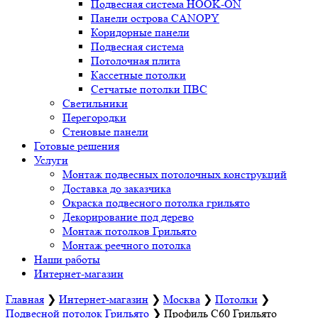
Подвесная система HOOK-ON
Панели острова CANOPY
Коридорные панели
Подвесная система
Потолочная плита
Кассетные потолки
Сетчатые потолки ПВС
Светильники
Перегородки
Стеновые панели
Готовые решения
Услуги
Монтаж подвесных потолочных конструкций
Доставка до заказчика
Окраска подвесного потолка грильято
Декорирование под дерево
Монтаж потолков Грильято
Монтаж реечного потолка
Наши работы
Интернет-магазин
Главная
❯
Интернет-магазин
❯
Москва
❯
Потолки
❯
Подвесной потолок Грильято
❯
Профиль С60 Грильято