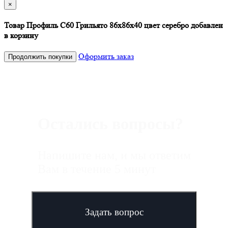
×
Товар Профиль С60 Грильято 86х86х40 цвет серебро добавлен
в корзину
Оформить заказ
Продолжить покупки
Остались вопросы?
Напишите нам, и мы ответим
Вам в течение 5 минут
Задать вопрос