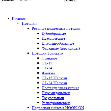
0
Каталог
Потолки
Реечные подвесные потолки
Кубообразные
Классические
Пластинообразные
Фасадные (для улицы)
Потолки Грильято
Стандарт
GL-15
GL-24
Жалюзи
GL-15 Жалюзи
GL-24 Жалюзи
Нестандартная ячейка
Пирамидальный
Треугольный
Разноуровневый
Подвесная система HOOK-ON