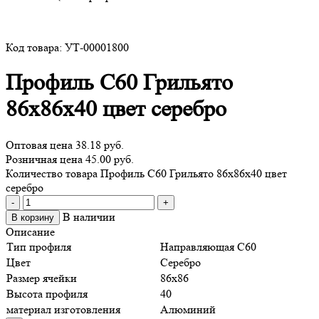
Код товара: УТ-00001800
Профиль С60 Грильято
86х86х40 цвет серебро
Оптовая цена
38.18 руб.
Розничная цена 45.00 руб.
Количество товара Профиль С60 Грильято 86х86х40 цвет
серебро
-
+
В наличии
В корзину
Описание
Тип профиля
Направляющая С60
Цвет
Серебро
Размер ячейки
86х86
Высота профиля
40
материал изготовления
Алюминий