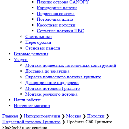
Панели острова CANOPY
Коридорные панели
Подвесная система
Потолочная плита
Кассетные потолки
Сетчатые потолки ПВС
Светильники
Перегородки
Стеновые панели
Готовые решения
Услуги
Монтаж подвесных потолочных конструкций
Доставка до заказчика
Окраска подвесного потолка грильято
Декорирование под дерево
Монтаж потолков Грильято
Монтаж реечного потолка
Наши работы
Интернет-магазин
Главная
❯
Интернет-магазин
❯
Москва
❯
Потолки
❯
Подвесной потолок Грильято
❯
Профиль С60 Грильято
86х86х40 цвет серебро