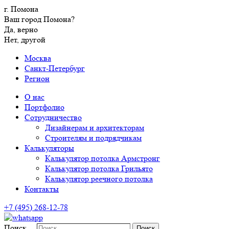
г. Помона
Ваш город Помона?
Да, верно
Нет, другой
Москва
Санкт-Петербург
Регион
О нас
Портфолио
Сотрудничество
Дизайнерам и архитекторам
Строителям и подрядчикам
Калькуляторы
Калькулятор потолка Армстронг
Калькулятор потолка Грильято
Калькулятор реечного потолка
Контакты
+7 (495) 268-12-78
Поиск…
Поиск