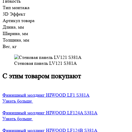
Гибкость
Тип монтажа
3D Эффект
Артикул товара
Длина, мм
Ширина, мм
Толщина, мм
Вес, кг
Стеновая панель LV121 S381A
С этим товаром покупают
Финишный молдинг HIWOOD LF1 S381A
Узнать больше
Финишный молдинг HIWOOD LF124A S381A
Узнать больше
Финишный молдинг HIWOOD LF124B S381A