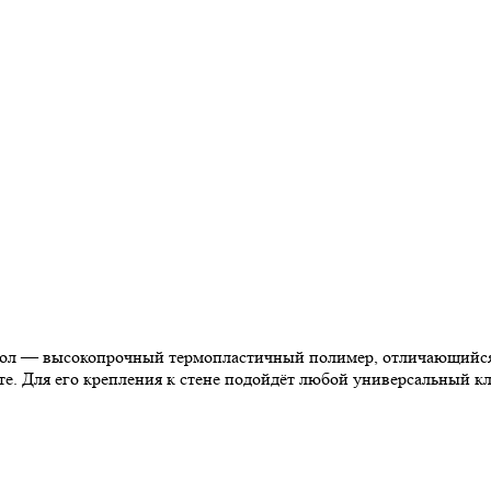
рол — высокопрочный термопластичный полимер, отличающийся 
оте. Для его крепления к стене подойдёт любой универсальный к