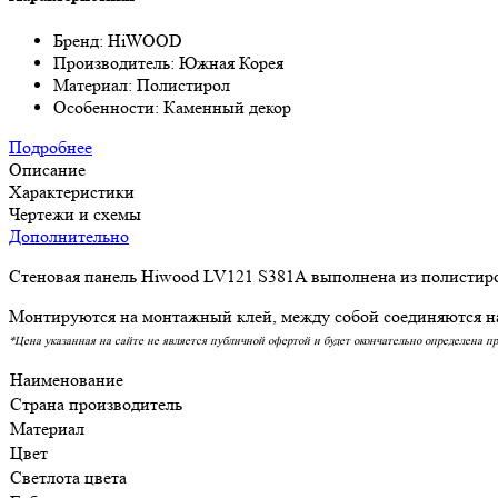
Бренд: HiWOOD
Производитель: Южная Корея
Материал: Полистирол
Особенности: Каменный декор
Подробнее
Описание
Характеристики
Чертежи и схемы
Дополнительно
Стеновая панель Hiwood LV121 S381A выполнена из полистиро
Монтируются на монтажный клей, между собой соединяются на
*Цена указанная на сайте не является публичной офертой и будет окончательно определена п
Наименование
Страна производитель
Материал
Цвет
Светлота цвета