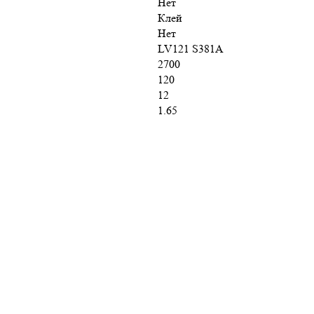
Нет
Клей
Нет
LV121 S381A
2700
120
12
1.65