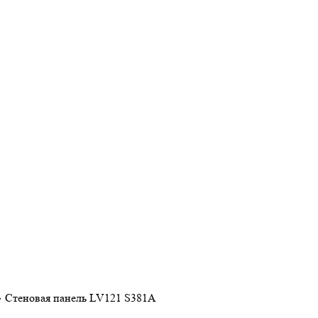
❯
Стеновая панель LV121 S381A