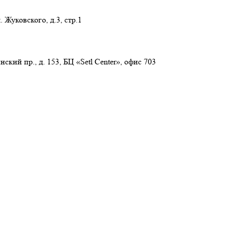
 Жуковского, д.3, стр.1
нский пр., д. 153, БЦ «Setl Center», офис 703