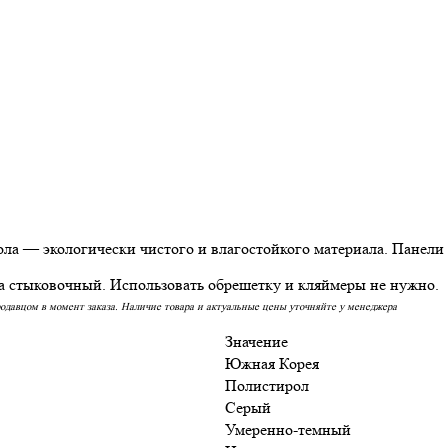
ла — экологически чистого и влагостойкого материала. Панели
 стыковочный. Использовать обрешетку и кляймеры не нужно.
родавцом в момент заказа. Наличие товара и актуальные цены уточняйте у менеджера
Значение
Южная Корея
Полистирол
Серый
Умеренно-темный