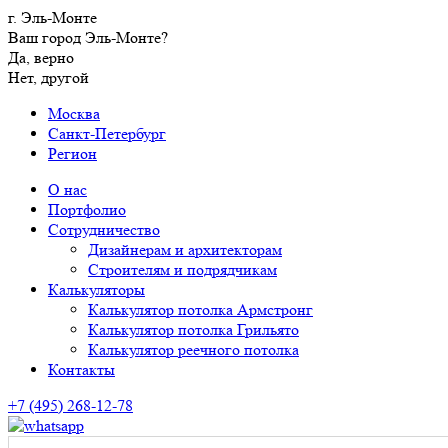
г. Эль-Монте
Ваш город Эль-Монте?
Да, верно
Нет, другой
Москва
Санкт-Петербург
Регион
О нас
Портфолио
Сотрудничество
Дизайнерам и архитекторам
Строителям и подрядчикам
Калькуляторы
Калькулятор потолка Армстронг
Калькулятор потолка Грильято
Калькулятор реечного потолка
Контакты
+7 (495) 268-12-78