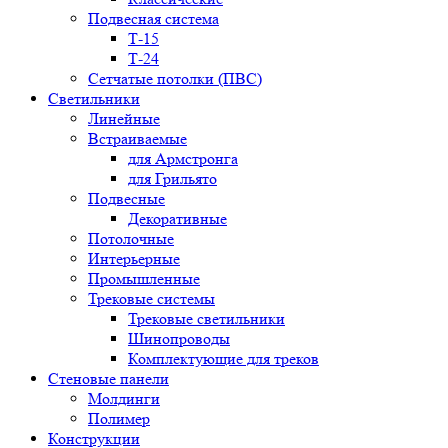
Подвесная система
Т-15
Т-24
Сетчатые потолки (ПВС)
Светильники
Линейные
Встраиваемые
для Армстронга
для Грильято
Подвесные
Декоративные
Потолочные
Интерьерные
Промышленные
Трековые системы
Трековые светильники
Шинопроводы
Комплектующие для треков
Стеновые панели
Молдинги
Полимер
Конструкции