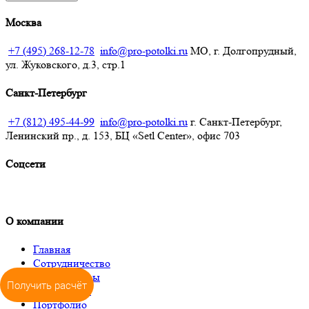
Москва
+7 (495) 268-12-78
info@pro-potolki.ru
МО, г. Долгопрудный,
ул. Жуковского, д.3, стр.1
Санкт-Петербург
+7 (812) 495-44-99
info@pro-potolki.ru
г. Санкт-Петербург,
Ленинский пр., д. 153, БЦ «Setl Center», офис 703
Соцсети
О компании
Главная
Сотрудничество
Калькуляторы
Получить расчёт
О компании
Портфолио