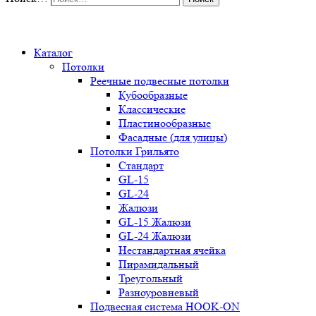
0
Каталог
Потолки
Реечные подвесные потолки
Кубообразные
Классические
Пластинообразные
Фасадные (для улицы)
Потолки Грильято
Стандарт
GL-15
GL-24
Жалюзи
GL-15 Жалюзи
GL-24 Жалюзи
Нестандартная ячейка
Пирамидальный
Треугольный
Разноуровневый
Подвесная система HOOK-ON