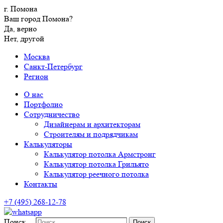
г. Помона
Ваш город Помона?
Да, верно
Нет, другой
Москва
Санкт-Петербург
Регион
О нас
Портфолио
Сотрудничество
Дизайнерам и архитекторам
Строителям и подрядчикам
Калькуляторы
Калькулятор потолка Армстронг
Калькулятор потолка Грильято
Калькулятор реечного потолка
Контакты
+7 (495) 268-12-78
Поиск…
Поиск