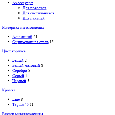
Аксессуары
Для потолков
Для светильников
Для панелей
Материал изготовления
Алюминий
21
Оцинкованная сталь
15
Цвет корпуса
Белый
2
Белый матовый
8
Серебро
5
Серый
1
Черный
5
Кромка
Line
8
Tegular45
11
Размер металлокассеты