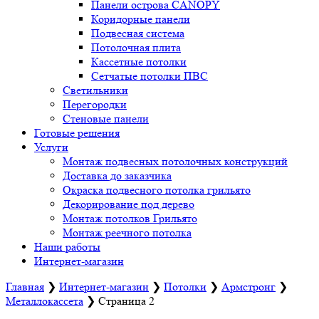
Панели острова CANOPY
Коридорные панели
Подвесная система
Потолочная плита
Кассетные потолки
Сетчатые потолки ПВС
Светильники
Перегородки
Стеновые панели
Готовые решения
Услуги
Монтаж подвесных потолочных конструкций
Доставка до заказчика
Окраска подвесного потолка грильято
Декорирование под дерево
Монтаж потолков Грильято
Монтаж реечного потолка
Наши работы
Интернет-магазин
Главная
❯
Интернет-магазин
❯
Потолки
❯
Армстронг
❯
Металлокассета
❯
Страница 2