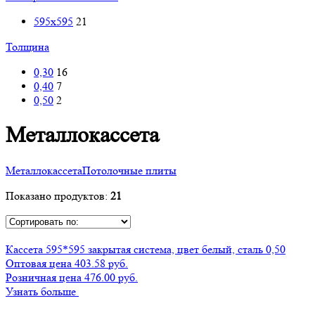
595x595
21
Толщина
0,30
16
0,40
7
0,50
2
Металлокассета
Металлокассета
Потолочные плиты
Показано продуктов:
21
Кассета 595*595 закрытая система, цвет белый, сталь 0,50
Оптовая цена
403.58 руб.
Розничная цена 476.00 руб.
Узнать больше