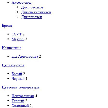
Аксессуары
Для потолков
Для светильников
Для панелей
Бренд
CSVT
2
Maytoni
3
Назначение
для Армстронга
2
Цвет корпуса
Белый
2
Черный
1
Цветовая температура
Нейтральный
4
Теплый
2
Холодный
1