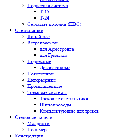
Подвесная система
Т-15
Т-24
Сетчатые потолки (ПВС)
Светильники
Линейные
Встраиваемые
для Армстронга
для Грильято
Подвесные
Декоративные
Потолочные
Интерьерные
Промышленные
Трековые системы
Трековые светильники
Шинопроводы
Комплектующие для треков
Стеновые панели
Молдинги
Полимер
Конструкции