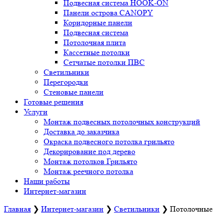
Подвесная система HOOK-ON
Панели острова CANOPY
Коридорные панели
Подвесная система
Потолочная плита
Кассетные потолки
Сетчатые потолки ПВС
Светильники
Перегородки
Стеновые панели
Готовые решения
Услуги
Монтаж подвесных потолочных конструкций
Доставка до заказчика
Окраска подвесного потолка грильято
Декорирование под дерево
Монтаж потолков Грильято
Монтаж реечного потолка
Наши работы
Интернет-магазин
Главная
❯
Интернет-магазин
❯
Светильники
❯
Потолочные