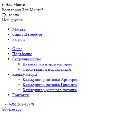
г. Эль-Монте
Ваш город Эль-Монте?
Да, верно
Нет, другой
Москва
Санкт-Петербург
Регион
О нас
Портфолио
Сотрудничество
Дизайнерам и архитекторам
Строителям и подрядчикам
Калькуляторы
Калькулятор потолка Армстронг
Калькулятор потолка Грильято
Калькулятор реечного потолка
Контакты
+7 (495) 268-12-78