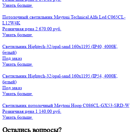
Узнать больше
Потолочный светильник Maytoni Technical Alfa Led C065CL-
L12W4K
Розничная цена 2 670.00 руб.
Узнать больше
Светильник Hightech-32/opal-sand 160х1195 (IP40, 4000К,
белый)
Под заказ
Узнать больше
Светильник Hightech-32/opal-sand 160х1195 (IP54, 4000К,
белый)
Под заказ
Узнать больше
Светильник потолочный Maytoni Hoop C086CL-GX53-SRD-W
Розничная цена 1 140.00 руб.
Узнать больше
Остались вопросы?