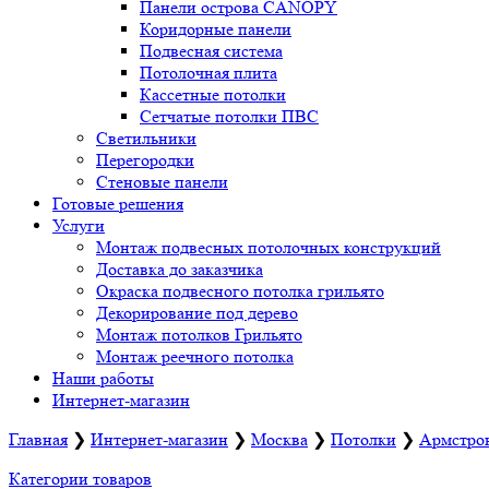
Панели острова CANOPY
Коридорные панели
Подвесная система
Потолочная плита
Кассетные потолки
Сетчатые потолки ПВС
Светильники
Перегородки
Стеновые панели
Готовые решения
Услуги
Монтаж подвесных потолочных конструкций
Доставка до заказчика
Окраска подвесного потолка грильято
Декорирование под дерево
Монтаж потолков Грильято
Монтаж реечного потолка
Наши работы
Интернет-магазин
Главная
❯
Интернет-магазин
❯
Москва
❯
Потолки
❯
Армстро
Категории товаров