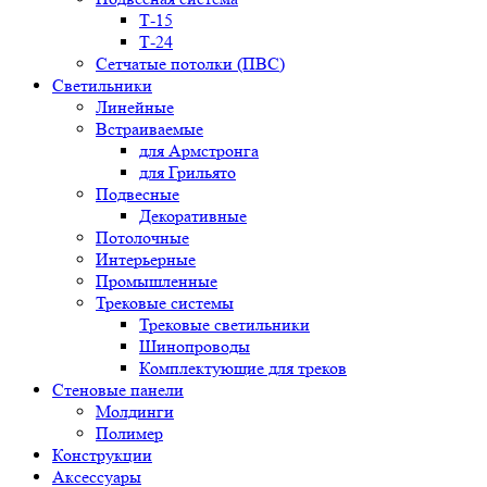
Т-15
Т-24
Сетчатые потолки (ПВС)
Светильники
Линейные
Встраиваемые
для Армстронга
для Грильято
Подвесные
Декоративные
Потолочные
Интерьерные
Промышленные
Трековые системы
Трековые светильники
Шинопроводы
Комплектующие для треков
Стеновые панели
Молдинги
Полимер
Конструкции
Аксессуары