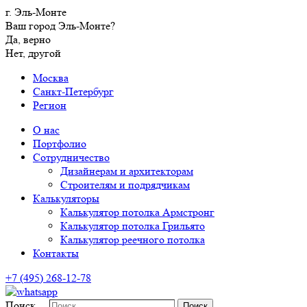
г. Эль-Монте
Ваш город Эль-Монте?
Да, верно
Нет, другой
Москва
Санкт-Петербург
Регион
О нас
Портфолио
Сотрудничество
Дизайнерам и архитекторам
Строителям и подрядчикам
Калькуляторы
Калькулятор потолка Армстронг
Калькулятор потолка Грильято
Калькулятор реечного потолка
Контакты
+7 (495) 268-12-78
Поиск…
Поиск