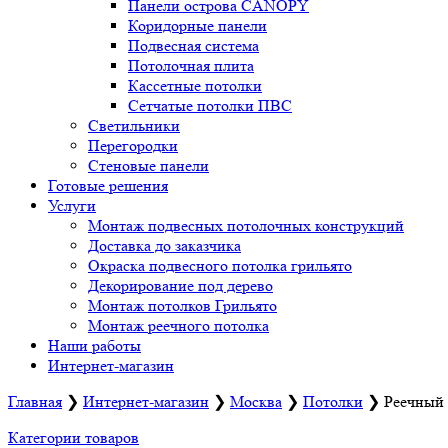
Панели острова CANOPY
Коридорные панели
Подвесная система
Потолочная плита
Кассетные потолки
Сетчатые потолки ПВС
Светильники
Перегородки
Стеновые панели
Готовые решения
Услуги
Монтаж подвесных потолочных конструкций
Доставка до заказчика
Окраска подвесного потолка грильято
Декорирование под дерево
Монтаж потолков Грильято
Монтаж реечного потолка
Наши работы
Интернет-магазин
Главная
❯
Интернет-магазин
❯
Москва
❯
Потолки
❯
Реечный 
Категории товаров