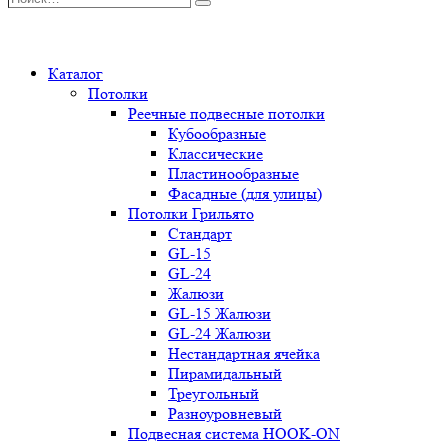
Поиск
0
Каталог
Потолки
Реечные подвесные потолки
Кубообразные
Классические
Пластинообразные
Фасадные (для улицы)
Потолки Грильято
Стандарт
GL-15
GL-24
Жалюзи
GL-15 Жалюзи
GL-24 Жалюзи
Нестандартная ячейка
Пирамидальный
Треугольный
Разноуровневый
Подвесная система HOOK-ON