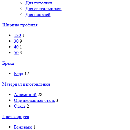
Для потолков
Для светильников
Для панелей
Ширина профиля
120
1
30
9
40
1
50
3
Бренд
Бард
17
Материал изготовления
Алюминий
28
Оцинкованная сталь
3
Сталь
2
Цвет корпуса
Бежевый
1