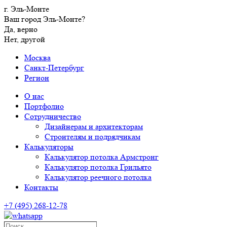
г. Эль-Монте
Ваш город Эль-Монте?
Да, верно
Нет, другой
Москва
Санкт-Петербург
Регион
О нас
Портфолио
Сотрудничество
Дизайнерам и архитекторам
Строителям и подрядчикам
Калькуляторы
Калькулятор потолка Армстронг
Калькулятор потолка Грильято
Калькулятор реечного потолка
Контакты
+7 (495) 268-12-78
Поиск…