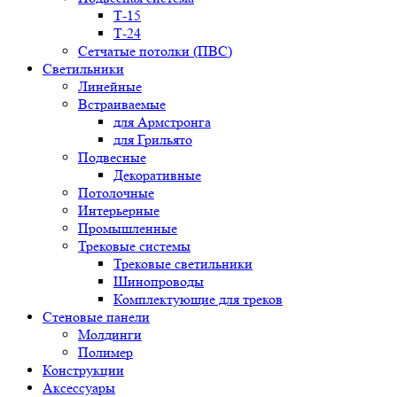
Т-15
Т-24
Сетчатые потолки (ПВС)
Светильники
Линейные
Встраиваемые
для Армстронга
для Грильято
Подвесные
Декоративные
Потолочные
Интерьерные
Промышленные
Трековые системы
Трековые светильники
Шинопроводы
Комплектующие для треков
Стеновые панели
Молдинги
Полимер
Конструкции
Аксессуары