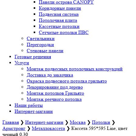
Панели острова CANOPY
Коридорные панели
Подвесная система
Потолочная плита
Кассетные потолки
Сетчатые потолки ПВС
Светильники
Перегородки
Стеновые панели
Готовые решения
Услуги
Монтаж подвесных потолочных конструкций
Доставка до заказчика
Окраска подвесного потолка грильято
Декорирование под дерево
Монтаж потолков Грильято
Монтаж реечного потолка
Наши работы
Интернет-магазин
Главная
❯
Интернет-магазин
❯
Москва
❯
Потолки
❯
Армстронг
❯
Металлокассета
❯
Кассета 595*595 Line, цвет
черный 0,30