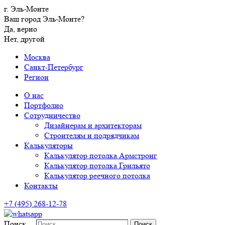
г. Эль-Монте
Ваш город Эль-Монте?
Да, верно
Нет, другой
Москва
Санкт-Петербург
Регион
О нас
Портфолио
Сотрудничество
Дизайнерам и архитекторам
Строителям и подрядчикам
Калькуляторы
Калькулятор потолка Армстронг
Калькулятор потолка Грильято
Калькулятор реечного потолка
Контакты
+7 (495) 268-12-78
Поиск…
Поиск