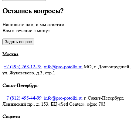
Остались вопросы?
Напишите нам, и мы ответим
Вам в течение 5 минут
Задать вопрос
Москва
+7 (495) 268-12-78
info@pro-potolki.ru
МО, г. Долгопрудный,
ул. Жуковского, д.3, стр.1
Санкт-Петербург
+7 (812) 495-44-99
info@pro-potolki.ru
г. Санкт-Петербург,
Ленинский пр., д. 153, БЦ «Setl Center», офис 703
Соцсети