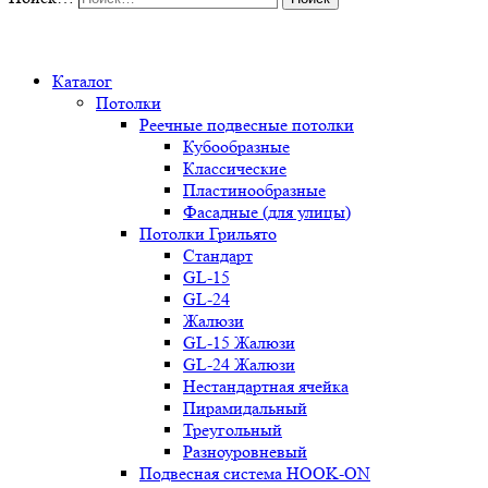
0
Каталог
Потолки
Реечные подвесные потолки
Кубообразные
Классические
Пластинообразные
Фасадные (для улицы)
Потолки Грильято
Стандарт
GL-15
GL-24
Жалюзи
GL-15 Жалюзи
GL-24 Жалюзи
Нестандартная ячейка
Пирамидальный
Треугольный
Разноуровневый
Подвесная система HOOK-ON