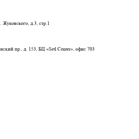
 Жуковского, д.3, стр.1
нский пр., д. 153, БЦ «Setl Center», офис 703