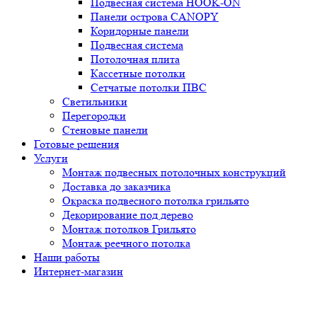
Подвесная система HOOK-ON
Панели острова CANOPY
Коридорные панели
Подвесная система
Потолочная плита
Кассетные потолки
Сетчатые потолки ПВС
Светильники
Перегородки
Стеновые панели
Готовые решения
Услуги
Монтаж подвесных потолочных конструкций
Доставка до заказчика
Окраска подвесного потолка грильято
Декорирование под дерево
Монтаж потолков Грильято
Монтаж реечного потолка
Наши работы
Интернет-магазин