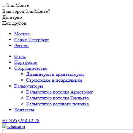
г. Эль-Монте
Ваш город Эль-Монте?
Да, верно
Нет, другой
Москва
Санкт-Петербург
Регион
О нас
Портфолио
Сотрудничество
Дизайнерам и архитекторам
Строителям и подрядчикам
Калькуляторы
Калькулятор потолка Армстронг
Калькулятор потолка Грильято
Калькулятор реечного потолка
Контакты
+7 (495) 268-12-78