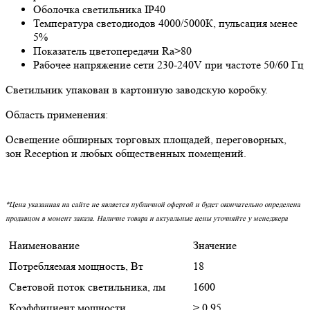
Оболочка светильника IP40
Температура светодиодов 4000/5000К, пульсация менее
5%
Показатель цветопередачи Ra>80
Рабочее напряжение сети 230-240V при частоте 50/60 Гц
Светильник упакован в картонную заводскую коробку.
Область применения:
Освещение обширных торговых площадей, переговорных,
зон Reception и любых общественных помещений.
*Цена указанная на сайте не является публичной офертой и будет окончательно определена
продавцом в момент заказа. Наличие товара и актуальные цены уточняйте у менеджера
Наименование
Значение
Потребляемая мощность, Вт
18
Световой поток светильника, лм
1600
Коэффициент мощности
> 0,95