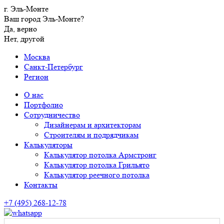
г. Эль-Монте
Ваш город Эль-Монте?
Да, верно
Нет, другой
Москва
Санкт-Петербург
Регион
О нас
Портфолио
Сотрудничество
Дизайнерам и архитекторам
Строителям и подрядчикам
Калькуляторы
Калькулятор потолка Армстронг
Калькулятор потолка Грильято
Калькулятор реечного потолка
Контакты
+7 (495) 268-12-78