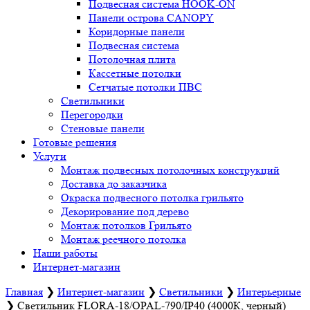
Подвесная система HOOK-ON
Панели острова CANOPY
Коридорные панели
Подвесная система
Потолочная плита
Кассетные потолки
Сетчатые потолки ПВС
Светильники
Перегородки
Стеновые панели
Готовые решения
Услуги
Монтаж подвесных потолочных конструкций
Доставка до заказчика
Окраска подвесного потолка грильято
Декорирование под дерево
Монтаж потолков Грильято
Монтаж реечного потолка
Наши работы
Интернет-магазин
Главная
❯
Интернет-магазин
❯
Светильники
❯
Интерьерные
❯
Светильник FLORA-18/OPAL-790/IP40 (4000К, черный)