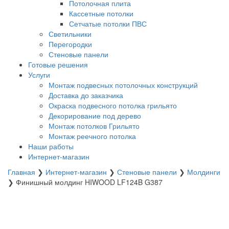
Потолочная плита
Кассетные потолки
Сетчатые потолки ПВС
Светильники
Перегородки
Стеновые панели
Готовые решения
Услуги
Монтаж подвесных потолочных конструкций
Доставка до заказчика
Окраска подвесного потолка грильято
Декорирование под дерево
Монтаж потолков Грильято
Монтаж реечного потолка
Наши работы
Интернет-магазин
Главная
❯
Интернет-магазин
❯
Стеновые панели
❯
Молдинги
❯
Финишный молдинг HIWOOD LF124B G387