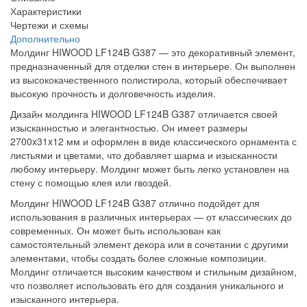
Характеристики
Чертежи и схемы
Дополнительно
Молдинг HIWOOD LF124B G387 — это декоративный элемент,
предназначенный для отделки стен в интерьере. Он выполнен
из высококачественного полистирола, который обеспечивает
высокую прочность и долговечность изделия.
Дизайн молдинга HIWOOD LF124B G387 отличается своей
изысканностью и элегантностью. Он имеет размеры
2700x31x12 мм и оформлен в виде классического орнамента с
листьями и цветами, что добавляет шарма и изысканности
любому интерьеру. Молдинг может быть легко установлен на
стену с помощью клея или гвоздей.
Молдинг HIWOOD LF124B G387 отлично подойдет для
использования в различных интерьерах — от классических до
современных. Он может быть использован как
самостоятельный элемент декора или в сочетании с другими
элементами, чтобы создать более сложные композиции.
Молдинг отличается высоким качеством и стильным дизайном,
что позволяет использовать его для создания уникального и
изысканного интерьера.