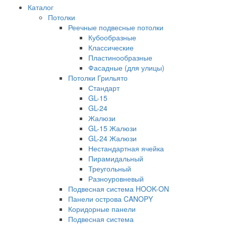
Каталог
Потолки
Реечные подвесные потолки
Кубообразные
Классические
Пластинообразные
Фасадные (для улицы)
Потолки Грильято
Стандарт
GL-15
GL-24
Жалюзи
GL-15 Жалюзи
GL-24 Жалюзи
Нестандартная ячейка
Пирамидальный
Треугольный
Разноуровневый
Подвесная система HOOK-ON
Панели острова CANOPY
Коридорные панели
Подвесная система