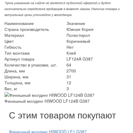
*Цена указанная на сайте не является публичной офертой и будет
окончательно определена продавцом в момент заказа. Наличие товара и
актуальные цены уточняйте у менеджера
Наименование
Значение
Страна производитель
Южная Корея
Материал
Полистирол
Цвет
Коричневый
Гибкость
Нет
Тип монтажа
Клей
Артикул товара
LF124A G387
Количество в упаковке, шт.
64
Длина, мм
2700
Ширина, мм
31
Толщина, мм
12
Вес, кг
3
Финишный молдинг HIWOOD LF124B G387
С этим товаром покупают
Финишный молдинг HIWOOD LF1 G387