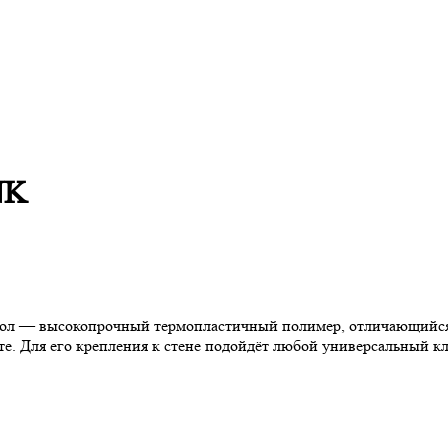
NK
рол — высокопрочный термопластичный полимер, отличающийся 
оте. Для его крепления к стене подойдёт любой универсальный к