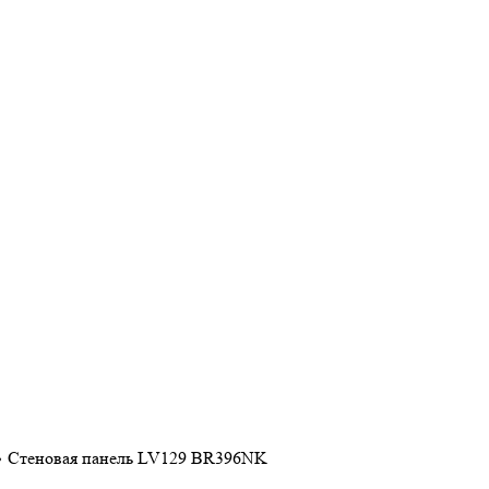
❯
Стеновая панель LV129 BR396NK