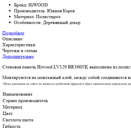
Бренд: HiWOOD
Производитель: Южная Корея
Материал: Полистирол
Особенности: Деревянный декор
Подробнее
Описание
Характеристики
Чертежи и схемы
Дополнительно
Стеновая панель Hiwood LV129 BR396NK выполнена из полисти
Монтируются на монтажный клей, между собой соединяются на
*Цена указанная на сайте не является публичной офертой и будет окончательно определена п
Наименование
Страна производитель
Материал
Цвет
Светлота цвета
Гибкость