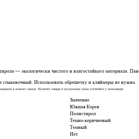
рола — экологически чистого и влагостойкого материала. Пан
 стыковочный. Использовать обрешетку и кляймеры не нужно.
родавцом в момент заказа. Наличие товара и актуальные цены уточняйте у менеджера
Значение
Южная Корея
Полистирол
Темно-коричневый
Темный
Нет