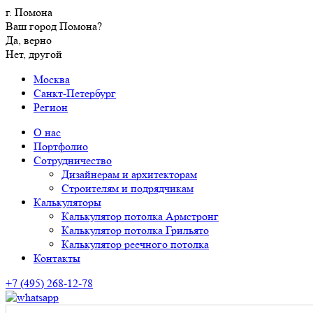
г. Помона
Ваш город Помона?
Да, верно
Нет, другой
Москва
Санкт-Петербург
Регион
О нас
Портфолио
Сотрудничество
Дизайнерам и архитекторам
Строителям и подрядчикам
Калькуляторы
Калькулятор потолка Армстронг
Калькулятор потолка Грильято
Калькулятор реечного потолка
Контакты
+7 (495) 268-12-78