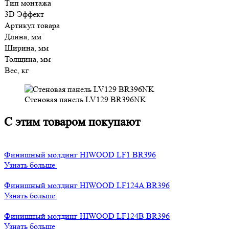
Тип монтажа
3D Эффект
Артикул товара
Длина, мм
Ширина, мм
Толщина, мм
Вес, кг
Стеновая панель LV129 BR396NK
С этим товаром покупают
Финишный молдинг HIWOOD LF1 BR396
Узнать больше
Финишный молдинг HIWOOD LF124A BR396
Узнать больше
Финишный молдинг HIWOOD LF124B BR396
Узнать больше