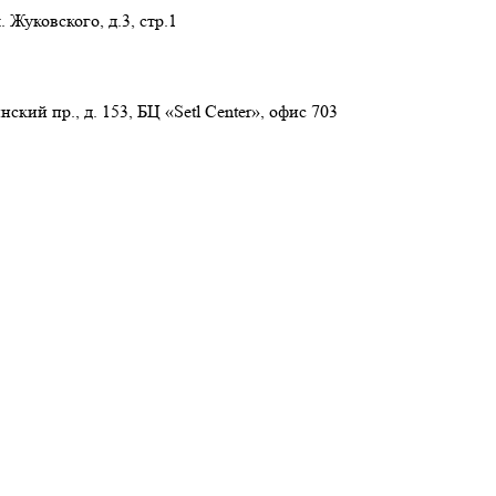
 Жуковского, д.3, стр.1
нский пр., д. 153, БЦ «Setl Center», офис 703