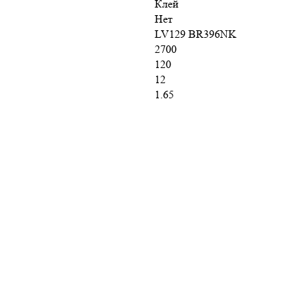
Клей
Нет
LV129 BR396NK
2700
120
12
1.65