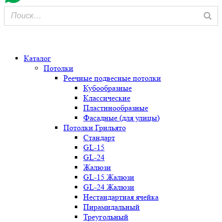
0
Каталог
Потолки
Реечные подвесные потолки
Кубообразные
Классические
Пластинообразные
Фасадные (для улицы)
Потолки Грильято
Стандарт
GL-15
GL-24
Жалюзи
GL-15 Жалюзи
GL-24 Жалюзи
Нестандартная ячейка
Пирамидальный
Треугольный