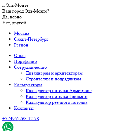
г. Эль-Монте
Ваш город Эль-Монте?
Да, верно
Нет, другой
Москва
Санкт-Петербург
Регион
О нас
Портфолио
Сотрудничество
Дизайнерам и архитекторам
Строителям и подрядчикам
Калькуляторы
Калькулятор потолка Армстронг
Калькулятор потолка Грильято
Калькулятор реечного потолка
Контакты
+7 (495) 268-12-78