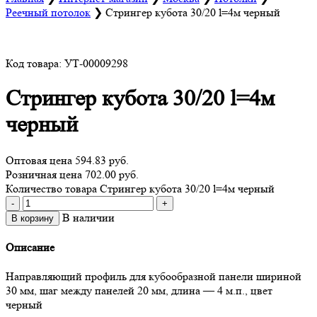
Реечный потолок
❯
Стрингер кубота 30/20 l=4м черный
Код товара: УТ-00009298
Стрингер кубота 30/20 l=4м
черный
Оптовая цена
594.83 руб.
Розничная цена 702.00 руб.
Количество товара Стрингер кубота 30/20 l=4м черный
-
+
В наличии
В корзину
Описание
Направляющий профиль для кубообразной панели шириной
30 мм, шаг между панелей 20 мм, длина — 4 м.п., цвет
черный