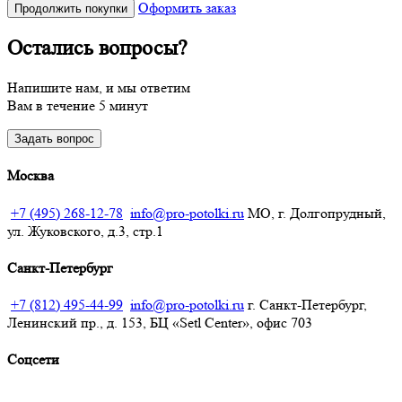
Оформить заказ
Продолжить покупки
Остались вопросы?
Получить расчёт
Напишите нам, и мы ответим
Вам в течение 5 минут
Задать вопрос
Москва
+7 (495) 268-12-78
info@pro-potolki.ru
МО, г. Долгопрудный,
ул. Жуковского, д.3, стр.1
Санкт-Петербург
+7 (812) 495-44-99
info@pro-potolki.ru
г. Санкт-Петербург,
Ленинский пр., д. 153, БЦ «Setl Center», офис 703
Соцсети