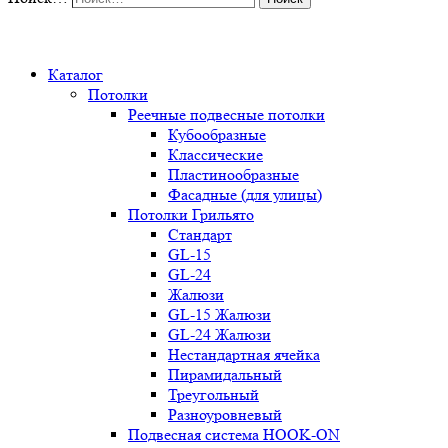
0
Каталог
Потолки
Реечные подвесные потолки
Кубообразные
Классические
Пластинообразные
Фасадные (для улицы)
Потолки Грильято
Стандарт
GL-15
GL-24
Жалюзи
GL-15 Жалюзи
GL-24 Жалюзи
Нестандартная ячейка
Пирамидальный
Треугольный
Разноуровневый
Подвесная система HOOK-ON