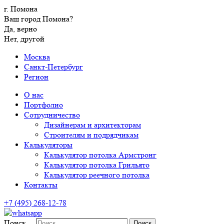
г. Помона
Ваш город Помона?
Да, верно
Нет, другой
Москва
Санкт-Петербург
Регион
О нас
Портфолио
Сотрудничество
Дизайнерам и архитекторам
Строителям и подрядчикам
Калькуляторы
Калькулятор потолка Армстронг
Калькулятор потолка Грильято
Калькулятор реечного потолка
Контакты
+7 (495) 268-12-78
Поиск…
Поиск