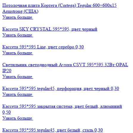
Потолочная плита Кортега (Cortega) Tegular 600×600х15
Armstrong (США)
Узнать больше
Кассета SKY CRYSTAL 595*595, цвет черный
Узнать больше
Кассета 595*595 Line, цвет серебро 0,30
Узнать больше
Светильник светодиодный Avrora CSVT 595*595 32Вт OPAL
IP20
Узнать больше
Кассета 595*595 tegular45, перфорация, цвет черный 0,30
Узнать больше
Кассета 595*595 закрытая система, цвет белый, алюминий
0,50
Узнать больше
Кассета 595*595 tegular45, цвет белый, сталь 0,30