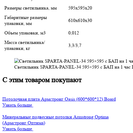
Размеры светильника, мм
595х595х20
Габаритные размеры
610х610х30
упаковки, мм
Объем упаковки, м3
0,012
Масса светильника/
3,3/3,7
упаковки, кг
Светильник SPARTA-PANEL-34 595×595 c БАП на 1 ч
С этим товаром покупают
Потолочная плита Армстронг Oasis (600*600*12) Board
Узнать больше
Минеральные подвесные потолки Armstrong Optima
(Армстронг Оптима)
Узнать больше