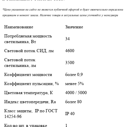
*Цена указанная на сайте не является публичной офертой и будет окончательно определена
продавцом в момент заказа. Наличие товара и актуальные цены уточняйте у менеджера
Наименование
Значение
Потребляемая мощность
34
светильника, Вт
Световой поток СИД, лм
4600
Световой поток
3500
светильника, лм
Коэффициент мощности
более 0,9
Коэффициент пульсации, %
менее 5%
Цветовая температура, К
4000 / 5000
Индекс цветопередачи, Ra
более 80
Класс защиты, IP по ГОСТ
IP 40
14254-96
Кол-во шт. в упаковке
1