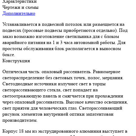
Характеристики
Чертежи и схемы
Дополнительно
Устанавливается в подвесной потолок или размещается на
подвесах (тросовые подвесы приобретаются отдельно). Под
заказ возможно изготовление светильника для с блоком
аварийного питания на 1 и 3 часа автономной работы. Для
простоты обслуживания блок располагается в выносном
боксе.
Конструкция
Оптическая часть: опаловый рассеиватель. Равномерное
светораспределение без световых точек, полос, мерцания.
Светодиодные источники излучают свет в торцы
светорассеивающего стекла, свет попадает на
светоотражающую панель и смягчается при прохождении
через опаловый рассеиватель. Высокое качество освещения,
свет приятен для человеческих глаз. Светорассеивающий
рисунок элементов внутренней оптики запатентован
производителем.
Корпус 18 мм из экструдированного алюминия выступает в